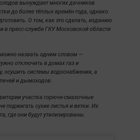
холодов вынуждает многих дачников
тки до более тёплых времён года, однако
готовить. О том, как это сделать, изданию
ли в пресс-службе ГКУ Московской области
можно назвать одним словом —
ужно отключить в домах газ и
у, осушить системы водоснабжения, а
 печей и дымоходов.
рритории участка горюче-смазочные
е поджигать сухие листья и ветки. Их
а, где они будут утилизированы.