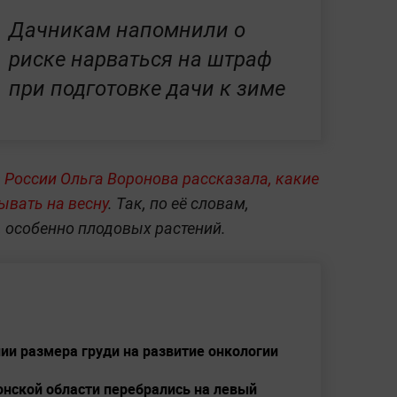
Дачникам напомнили о
риске нарваться на штраф
при подготовке дачи к зиме
 России Ольга Воронова рассказала, какие
ывать на весну
. Так, по её словам,
 особенно плодовых растений.
ии размера груди на развитие онкологии
онской области перебрались на левый