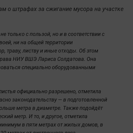
м о штрафах за сжигание мусора на участке
е только с пользой, но и в соответствии с
своей, ни на общей территории
р, траву, листву и иные отходы. Об этом
права НИУ ВШЭ Лариса Солдатова. Она
ьзоваться специально оборудованными
 листья официально разрешено, отметила
ласно законодательству — в подготовленной
больше метра в диаметре. Также подойдёт
ский метр. И то, и другое, отметила
минимум в пяти метрах от жилых домов, в
 30 метрах от лиственного леса.