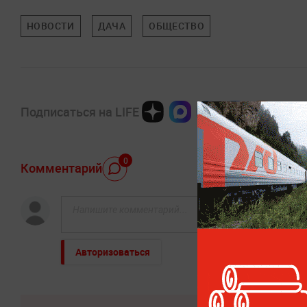
НОВОСТИ
ДАЧА
ОБЩЕСТВО
Подписаться на LIFE
0
Комментарий
Авторизоваться