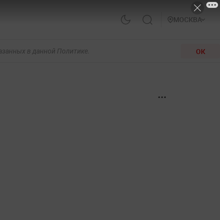
МОСКВА
ОК
казанных в данной Политике.