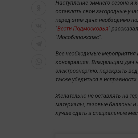
Наступление зимнего сезона и 
оставлять свои загородные учас
перед этим дачи необходимо под
"
Вести Подмосковья
" рассказа
"Мособлпожспас".
Все необходимые мероприятия 
консервация. Владельцам дач н
электроэнергию, перекрыть вод
также убедиться в исправности
Желательно не оставлять на те
материалы, газовые баллоны и н
лучше сдать в специальные мест