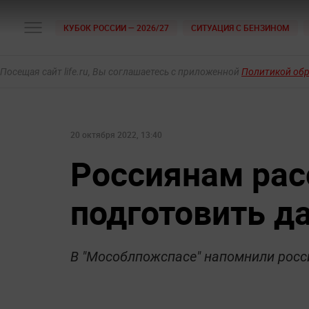
КУБОК РОССИИ — 2026/27
СИТУАЦИЯ С БЕНЗИНОМ
Посещая сайт life.ru, Вы соглашаетесь с приложенной
Политикой об
20 октября 2022, 13:40
Россиянам рас
подготовить да
В "Мособлпожспасе" напомнили росс