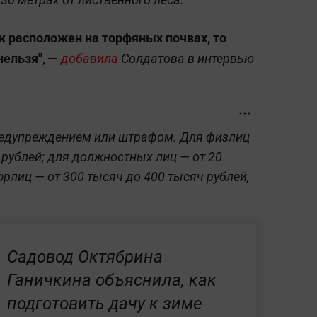
к расположен на торфяных почвах, то
ельзя", —
добавила
Солдатова в интервью
редупреждением или штрафом. Для физлиц
ч рублей; для должностных лиц — от 20
юрлиц — от 300 тысяч до 400 тысяч рублей,
Садовод Октябрина
Ганичкина объяснила, как
подготовить дачу к зиме