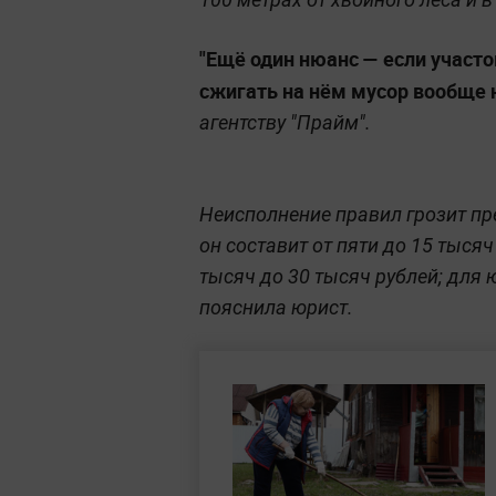
"Ещё один нюанс — если участо
сжигать на нём мусор вообще н
агентству "Прайм".
Неисполнение правил грозит п
он составит от пяти до 15 тыся
тысяч до 30 тысяч рублей; для 
пояснила юрист.