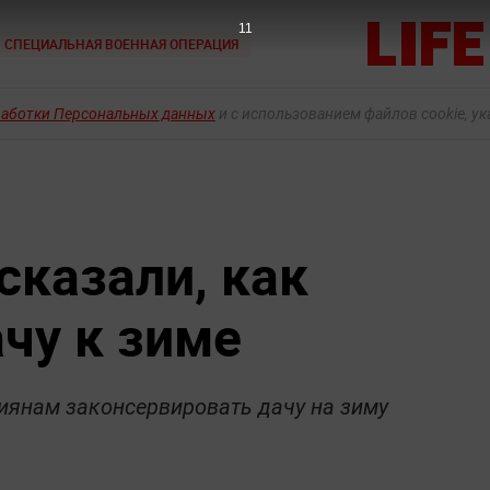
10
СПЕЦИАЛЬНАЯ ВОЕННАЯ ОПЕРАЦИЯ
работки Персональных данных
и с использованием файлов cookie, у
сказали, как
чу к зиме
иянам законсервировать дачу на зиму