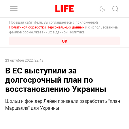
Посещая сайт life.ru, Вы соглашаетесь с приложенной
Политикой обработки Персональных данных
и с использованием
файлов cookie, указанных в данной Политике.
ОК
23 октября 2022, 22:48
В ЕС выступили за
долгосрочный план по
восстановлению Украины
Шольц и фон дер Ляйен призвали разработать "план
Маршалла" для Украины