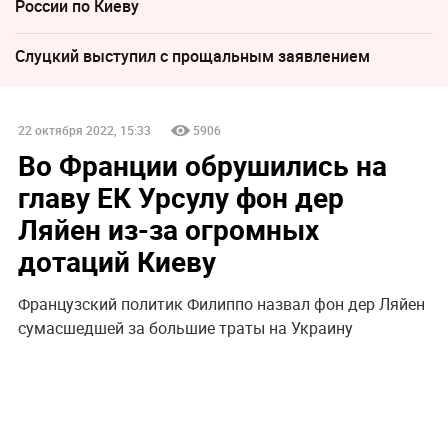
России по Киеву
Слуцкий выступил с прощальным заявлением
22 октября 2022, 15:33
5906
Во Франции обрушились на
главу ЕК Урсулу фон дер
Ляйен из-за огромных
дотаций Киеву
Французский политик Филиппо назвал фон дер Ляйен
сумасшедшей за большие траты на Украину