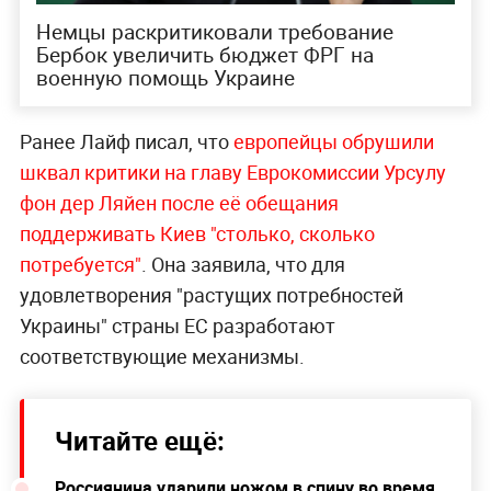
Немцы раскритиковали требование
Бербок увеличить бюджет ФРГ на
военную помощь Украине
Ранее Лайф писал, что
европейцы обрушили
шквал критики на главу Еврокомиссии Урсулу
фон дер Ляйен после её обещания
поддерживать Киев "столько, сколько
потребуется"
. Она заявила, что для
удовлетворения "растущих потребностей
Украины" страны ЕС разработают
соответствующие механизмы.
Читайте ещё:
Россиянина ударили ножом в спину во время