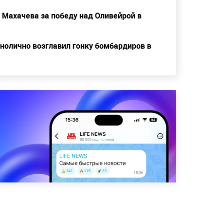
 Махачева за победу над Оливейрой в
нолично возглавил гонку бомбардиров в