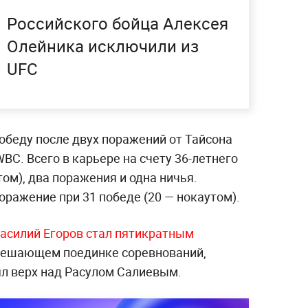
Российского бойца Алексея
Олейника исключили из
UFC
беду после двух поражений от Тайсона
BC. Всего в карьере на счету 36-летнего
том), два поражения и одна ничья.
оражение при 31 победе (20 — нокаутом).
асилий Егоров стал пятикратным
 решающем поединке соревнований,
ял верх над Расулом Салиевым.