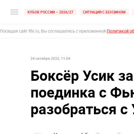
КУБОК РОССИИ — 2026/27
СИТУАЦИЯ С БЕНЗИНОМ
Посещая сайт life.ru, Вы соглашаетесь с приложенной
Политикой о
24 октября 2022, 11:04
Боксёр Усик за
поединка с Фь
разобраться с