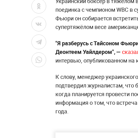
Украинский боксёр в тяжёлом в
поединка с чемпионом WBC в 
Фьюри он собирается встретит
супертяжёлом весе американц
"Я разберусь с Тайсоном Фьюри
Деонтеем Уайлдером", —
сказа
интервью, опубликованном на 
К слову, менеджер украинског
подтвердил журналистам, что б
когда планируется провести по
информация о том, что встреча
года.