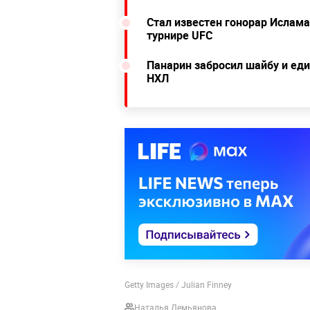
Стал известен гонорар Ислама
турнире UFC
Панарин забросил шайбу и еди
НХЛ
Getty Images / Julian Finney
Наталья Демьянова