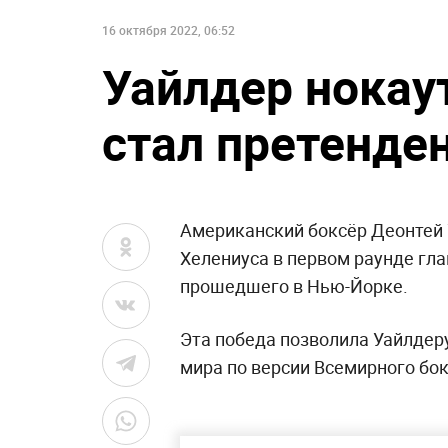
16 октября 2022, 06:52
Уайлдер нокау
стал претенде
Американский боксёр Деонтей 
Хелениуса в первом раунде гла
прошедшего в Нью-Йорке.
Эта победа позволила Уайлдер
мира по версии Всемирного бок