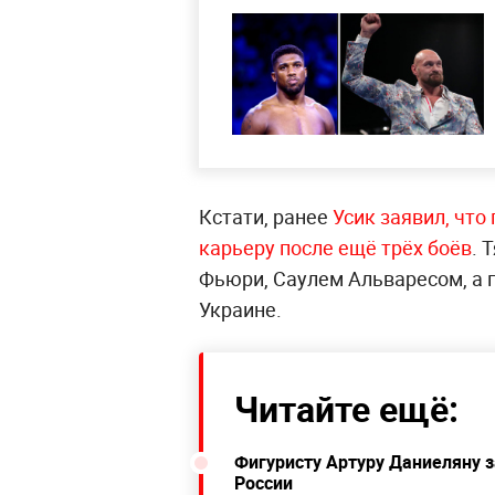
Кстати, ранее
Усик заявил, что
карьеру после ещё трёх боёв
. 
Фьюри, Саулем Альваресом, а 
Украине.
Читайте ещё:
Фигуристу Артуру Даниеляну з
России