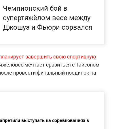
Чемпионский бой в
супертяжёлом весе между
Джошуа и Фьюри сорвался
 планирует завершить свою спортивную
Тяжеловес мечтает сразиться с Тайсоном
после провести финальный поединок на
апретили выступать на соревнованиях в