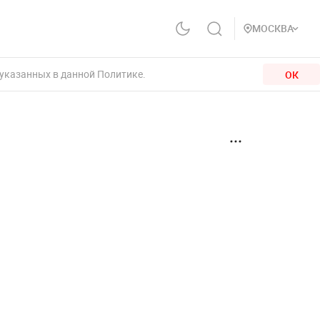
МОСКВА
 указанных в данной Политике.
ОК