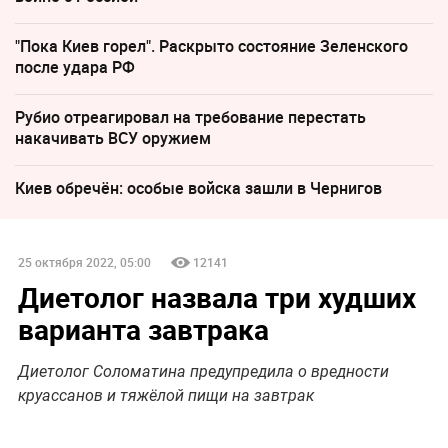
"Пока Киев горел". Раскрыто состояние Зеленского
после удара РФ
Рубио отреагировал на требование перестать
накачивать ВСУ оружием
Киев обречён: особые войска зашли в Чернигов
25 октября 2022, 05:00
12141
Диетолог назвала три худших
варианта завтрака
Диетолог Соломатина предупредила о вредности
круассанов и тяжёлой пищи на завтрак