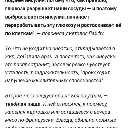
глюкоза разрушает наши сосуды — и поэтому
выбрасывается инсулин, начинает
перерабатывать эту глюкозу и растаскивает её
по клеткам", —
пояснила диетолог Лайфу.
То, что не уходит на энергию, откладывается в
жир, добавила врач. А после того, как инсулин
это распространит, человек резко чувствует
усталость, раздражительность, "происходит
нарушение мыслительных способностей".
Второе, чего следует опасаться по утрам, —
тяжёлая пища
. К ней относятся, к примеру,
жареная картошка или оставшееся с вечера
мясо по-французски. Блюда, обильно политые
майонезом, приправленные плавленым сыром,