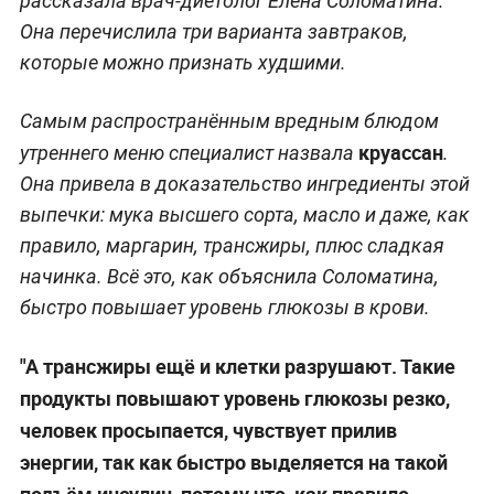
рассказала врач-диетолог Елена Соломатина.
Она перечислила три варианта завтраков,
которые можно признать худшими.
Самым распространённым вредным блюдом
круассан
утреннего меню специалист назвала
.
Она привела в доказательство ингредиенты этой
выпечки: мука высшего сорта, масло и даже, как
правило, маргарин, трансжиры, плюс сладкая
начинка. Всё это, как объяснила Соломатина,
быстро повышает уровень глюкозы в крови.
"А трансжиры ещё и клетки разрушают. Такие
продукты повышают уровень глюкозы резко,
человек просыпается, чувствует прилив
энергии, так как быстро выделяется на такой
подъём инсулин, потому что, как правило,