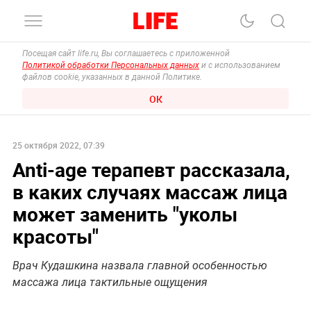
Посещая сайт life.ru, Вы соглашаетесь с приложенной
Политикой обработки Персональных данных
и с использованием
файлов cookie, указанных в данной Политике.
ОК
25 октября 2022, 07:39
Anti-age терапевт рассказала,
в каких случаях массаж лица
может заменить "уколы
красоты"
Врач Кудашкина назвала главной особенностью
массажа лица тактильные ощущения