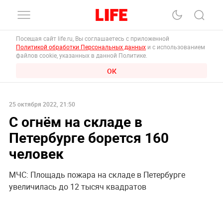
Посещая сайт life.ru, Вы соглашаетесь с приложенной
Политикой обработки Персональных данных
и с использованием
файлов cookie, указанных в данной Политике.
ОК
25 октября 2022, 21:50
С огнём на складе в
Петербурге борется 160
человек
МЧС: Площадь пожара на складе в Петербурге
увеличилась до 12 тысяч квадратов