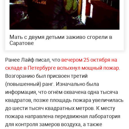
Мать с двумя детьми заживо сгорели в
Саратове
Ранее Лайф писал, что
вечером 25 октября на
складе в Петербурге вспыхнул мощный пожар
.
Возгоранию был присвоен третий
(повышенный) ранг. Изначально была
информация, что огнём охвачена одна тысяча
квадратов, позже площадь пожара увеличилась
до шести тысяч квадратных метров. К месту
пожара направлена передвижная лаборатория
для контроля замеров воздуха, а также