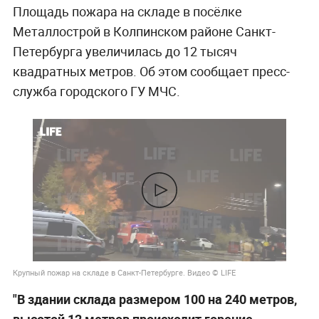
Площадь пожара на складе в посёлке
Металлострой в Колпинском районе Санкт-
Петербурга увеличилась до 12 тысяч
квадратных метров. Об этом сообщает пресс-
служба городского ГУ МЧС.
Крупный пожар на складе в Санкт-Петербурге. Видео © LIFE
"В здании склада размером 100 на 240 метров,
высотой 12 метров происходит горение