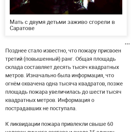
Мать с двумя детьми заживо сгорели в
Саратове
Позднее стало известно, что пожару присвоен
третий (повышенный) ранг. Общая площадь
склада составляет десять тысяч квадратных
метров. Изначально была информация, что
огнём охвачена одна тысяча квадратов, позже
площадь пожара увеличилась до шести тысяч
квадратных метров. Информация о
пострадавших не поступала.
К ликвидации пожара привлекли свыше 60
человек личного состава и около 15 единиц