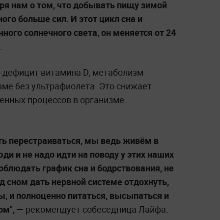
ря нам о том, что добывать пищу зимой
ого больше сил. И этот цикл сна и
ного солнечного света, он меняется от 24
.
о дефицит витамина D, метаболизм
зме без ультрафиолета. Это снижает
енных процессов в организме.
ть перестраиваться, мы ведь живём в
ди и не надо идти на поводу у этих наших
облюдать график сна и бодрствования, не
д сном дать нервной системе отдохнуть,
, и полноценно питаться, высыпаться и
ом", —
рекомендует собеседница Лайфа.