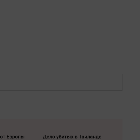
 от Европы
Дело убитых в Таиланде