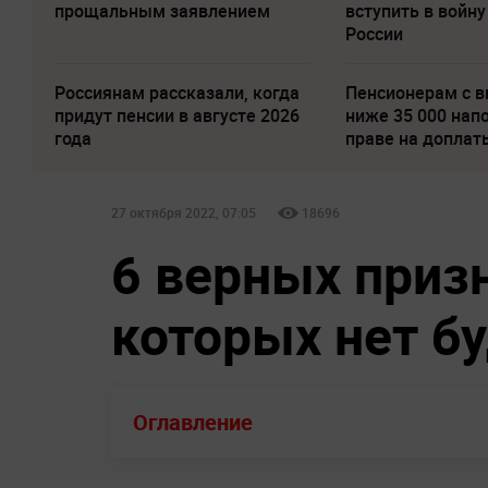
прощальным заявлением
вступить в войну
России
Россиянам рассказали, когда
Пенсионерам с 
придут пенсии в августе 2026
ниже 35 000 нап
года
праве на доплат
27 октября 2022, 07:05
18696
6 верных приз
которых нет б
Оглавление