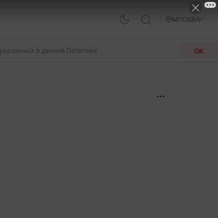
МОСКВА
 указанных в данной Политике.
ОК