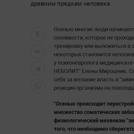
древним предкам человека
Осенью многие люди начинают 
сонливости, которое не проход
тренировку или выложиться в 
некоторых становится непосил
у психоневролога медицинског
НЕБОЛИТ" Елены Мирошник. Со
себя за желание впасть в "зим
реакция организма на похолода
"Осенью происходит перестройк
множество соматических забо
физиологический механизм "зи
того, что необходимо сберега