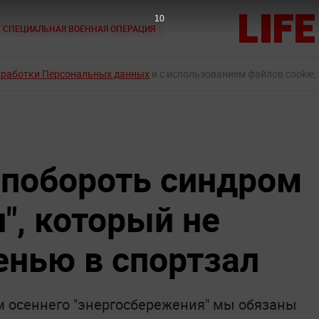
9
СПЕЦИАЛЬНАЯ ВОЕННАЯ ОПЕРАЦИЯ
бработки Персональных данных
и с использованием файлов cookie,
 побороть синдром
", который не
енью в спортзал
 осеннего "энергосбережения" мы обязаны