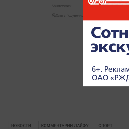
Shutterstock
Ольга Годуненко
НОВОСТИ
КОММЕНТАРИИ ЛАЙФУ
СПОРТ