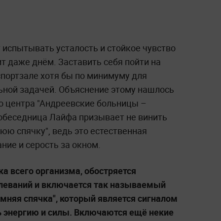
испытывать усталость и стойкое чувство
ит даже днём. Заставить себя пойти на
спортзале хотя бы по минимуму для
ьной задачей. Объяснение этому нашлось
о центра "Андреевские больницы –
беседница Лайфа призывает не винить
нюю спячку", ведь это естественная
ние и серость за окном.
а всего организма, обостряется
леваний и включается так называемый
мняя спячка", который является сигналом
ть энергию и силы. Включаются ещё некие