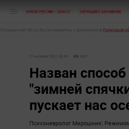
КУБОК РОССИИ — 2026/27
СИТУАЦИЯ С БЕНЗИНОМ
Посещая сайт life.ru, Вы соглашаетесь с приложенной
Политикой о
27 октября 2022, 08:49
3627
Назван способ
"зимней спячки
пускает нас ос
Психоневролог Мирошник: Режимом