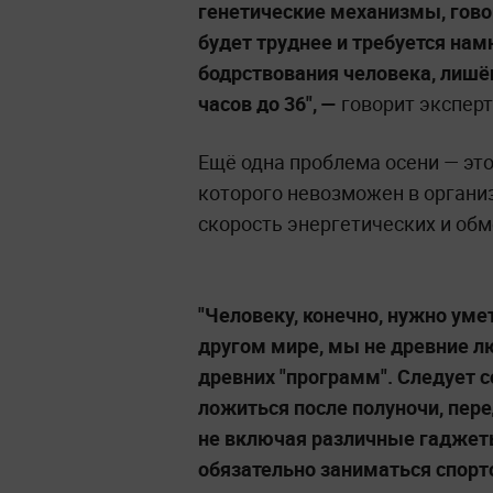
генетические механизмы, гово
будет труднее и требуется намн
бодрствования человека, лишён
часов до 36",
—
говорит эксперт
Ещё одна проблема осени — эт
которого невозможен в органи
скорость энергетических и обм
"Человеку, конечно, нужно уме
другом мире, мы не древние лю
древних "программ". Следует с
ложиться после полуночи, пере
не включая различные гаджеты
обязательно заниматься спорт