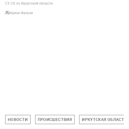
СУ СК по Иркутской области
Ирина Фальке
НОВОСТИ
ПРОИСШЕСТВИЯ
ИРКУТСКАЯ ОБЛАСТЬ