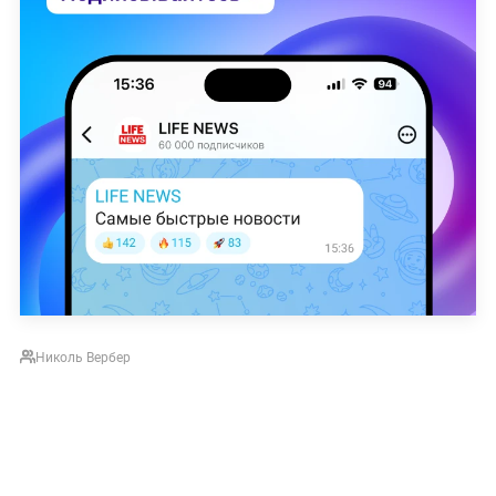
Николь Вербер