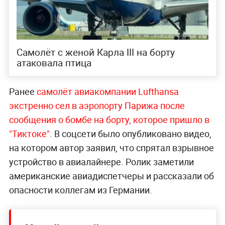
Самолёт с женой Карла III на борту
атаковала птица
Ранее
самолёт авиакомпании Lufthansa
экстренно сел в аэропорту Парижа после
сообщения о бомбе на борту, которое пришло в
"Тиктоке"
. В соцсети было опубликовано видео,
на котором автор заявил, что спрятал взрывное
устройство в авиалайнере. Ролик заметили
американские авиадиспетчеры и рассказали об
опасности коллегам из Германии.