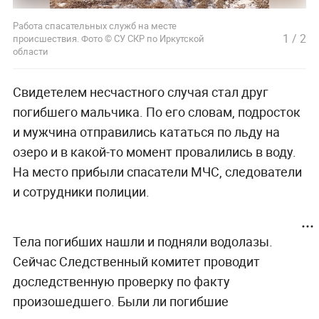
Работа спасательных служб на месте
1
/
2
происшествия. Фото © СУ СКР по Иркутской
области
Свидетелем несчастного случая стал друг
погибшего мальчика. По его словам, подросток
и мужчина отправились кататься по льду на
озеро и в какой-то момент провалились в воду.
На место прибыли спасатели МЧС, следователи
и сотрудники полиции.
Тела погибших нашли и подняли водолазы.
Сейчас Следственный комитет проводит
доследственную проверку по факту
произошедшего. Были ли погибшие