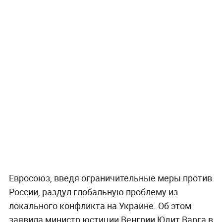
Евросоюз, введя ограничительные меры против
России, раздул глобальную проблему из
локального конфликта на Украине. Об этом
заявила министр юстиции Венгрии Юдит Варга в