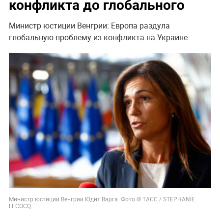
конфликта до глобального
Министр юстиции Венгрии: Европа раздула
глобальную проблему из конфликта на Украине
Министр юстиции Венгрии Юдит Варга. Фото © ТАСС / STEPHANIE
LECOCQ