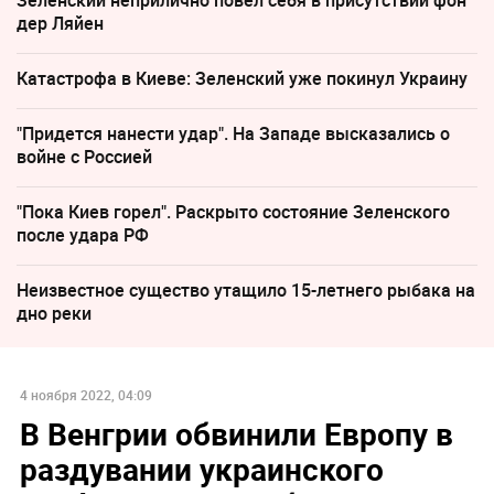
дер Ляйен
Катастрофа в Киеве: Зеленский уже покинул Украину
"Придется нанести удар". На Западе высказались о
войне с Россией
"Пока Киев горел". Раскрыто состояние Зеленского
после удара РФ
Неизвестное существо утащило 15-летнего рыбака на
дно реки
4 ноября 2022, 04:09
В Венгрии обвинили Европу в
раздувании украинского