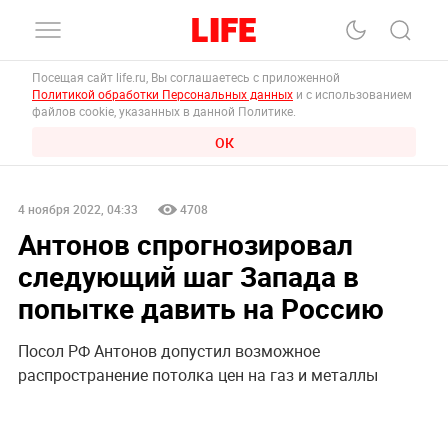
Посещая сайт life.ru, Вы соглашаетесь с приложенной
Политикой обработки Персональных данных
и с использованием
файлов cookie, указанных в данной Политике.
ОК
4 ноября 2022, 04:33
4708
Антонов спрогнозировал
следующий шаг Запада в
попытке давить на Россию
Посол РФ Антонов допустил возможное
распространение потолка цен на газ и металлы