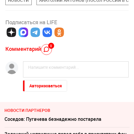
НОВОСТИ
АНАТОЛИЙ АНТОНОВ (ПОСОЛ РОССИИ В СШ
Подписаться на LIFE
0
Комментарий
Авторизоваться
НОВОСТИ ПАРТНЕРОВ
Соседов: Пугачева безнадежно постарела
Зеленский неприлично повел cебя в присутствии фон