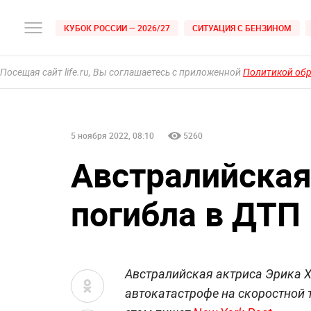
КУБОК РОССИИ — 2026/27
СИТУАЦИЯ С БЕНЗИНОМ
Посещая сайт life.ru, Вы соглашаетесь с приложенной
Политикой об
5 ноября 2022, 08:10
5260
Австралийская
погибла в ДТП 
Австралийская актриса Эрика Хо
автокатастрофе на скоростной т