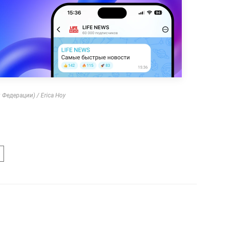
Федерации) / Erica Hoy