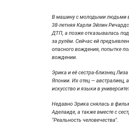
В машину с молодыми людьми вр
38-летняя Карли Эйлин Ричард
ДТП, а позже отказывалась под
за рулём. Сейчас ей предъявле
опасного вождения, попытке по
вождении.
Эрика и её сестра-близнец Лиза
Японии. Их отец — австралиец, 
искусство и языки в университе
Недавно Эрика снялась в филь
Аделаиде, а также вместе с сес
"Реальность человечества".