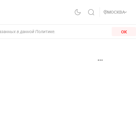
МОСКВА
ОК
казанных в данной Политике.