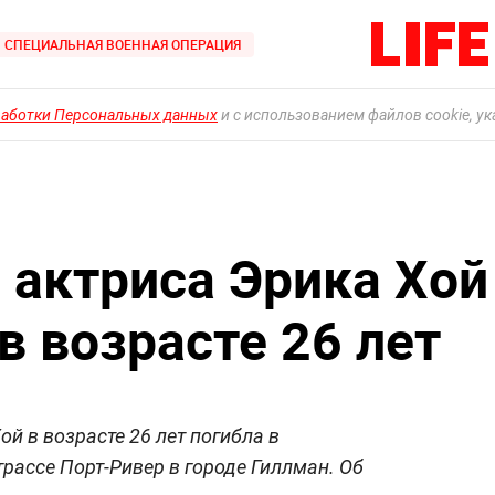
СПЕЦИАЛЬНАЯ ВОЕННАЯ ОПЕРАЦИЯ
работки Персональных данных
и с использованием файлов cookie, у
 актриса Эрика Хой
в возрасте 26 лет
й в возрасте 26 лет погибла в
рассе Порт-Ривер в городе Гиллман. Об