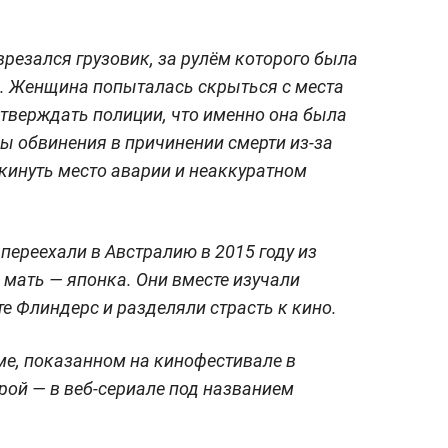
езался грузовик, за рулём которого была
с. Женщина попыталась скрыться с места
тверждать полиции, что именно она была
ны обвинения в причинении смерти из-за
кинуть место аварии и неаккуратном
 переехали в Австралию в 2015 году из
а мать — японка. Они вместе изучали
те Флиндерс и разделяли страсть к кино.
ме, показанном на кинофестивале в
трой — в веб-сериале под названием