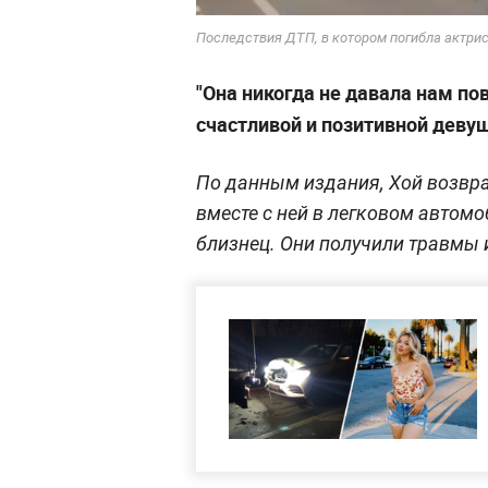
Последствия ДТП, в котором погибла актри
"Она никогда не давала нам по
счастливой и позитивной девуш
По данным издания, Хой возвра
вместе с ней в легковом автомо
близнец. Они получили травмы 