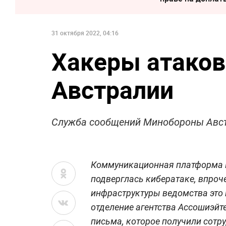
31 октября 2022, 04:16
Хакеры атако
Австралии
Служба сообщений Минобороны Авст
Коммуникационная платформа 
подверглась кибератаке, впроч
инфраструктуры ведомства это 
отделение агентства Ассошиэйте
письма, которое получили сотр