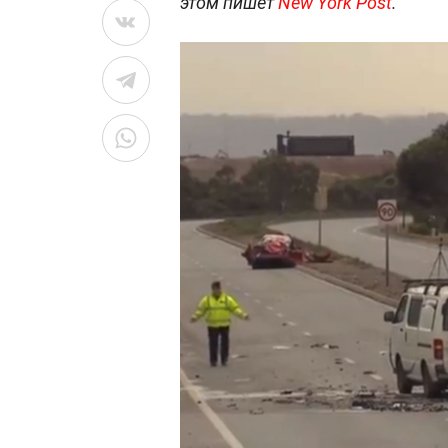
этом пишет
New York Post
.