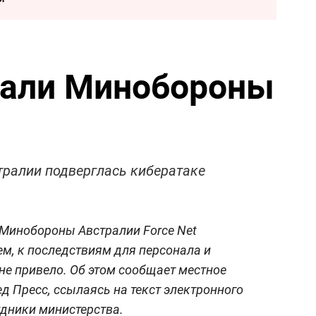
вали Минобороны
ралии подверглась кибератаке
Минобороны Австралии Force Net
ем, к последствиям для персонала и
не привело. Об этом сообщает местное
д Пресс, ссылаясь на текст электронного
удники министерства.