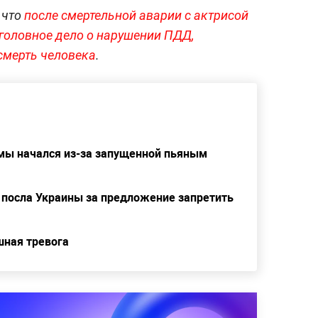
 что
после смертельной аварии с актрисой
головное дело о нарушении ПДД,
смерть человека
.
мы начался из-за запущенной пьяным
 посла Украины за предложение запретить
шная тревога