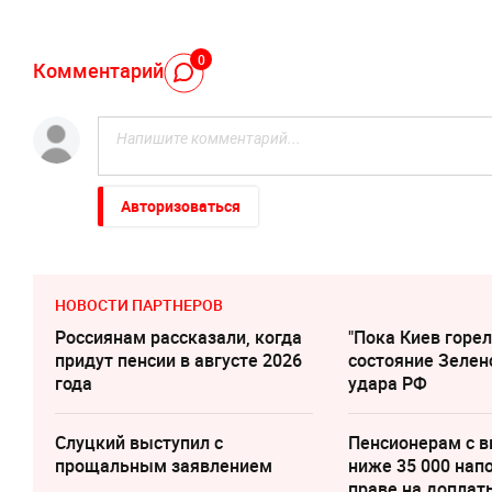
0
Комментарий
Авторизоваться
НОВОСТИ ПАРТНЕРОВ
Россиянам рассказали, когда
"Пока Киев горел
придут пенсии в августе 2026
состояние Зелен
года
удара РФ
Слуцкий выступил с
Пенсионерам с 
прощальным заявлением
ниже 35 000 нап
праве на доплат