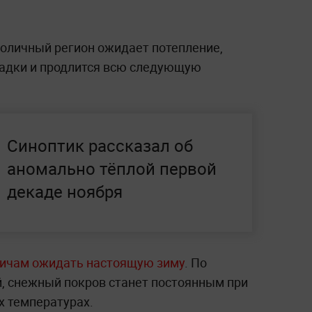
толичный регион ожидает потепление,
садки и продлится всю следующую
Синоптик рассказал об
аномально тёплой первой
декаде ноября
вичам ожидать настоящую зиму
. По
, снежный покров станет постоянным при
 температурах.