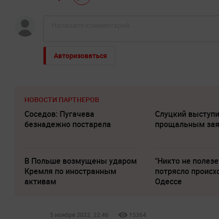
Авторизоваться
НОВОСТИ ПАРТНЕРОВ
Соседов: Пугачева
Слуцкий выступи
безнадежно постарела
прощальным за
В Польше возмущены ударом
"Никто не полезе
Кремля по иностранным
потрясло происх
активам
Одессе
5 ноября 2022, 22:46
15364