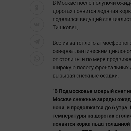
В Москве после полуночи ожид
дорогах появится ледяная кор
поделился ведущий специалист
Тишковец.
Всё из-за тёплого атмосферног
североатлантическим циклоном
от столицы и по мере продвиже
широкую полосу фронтальных д
вызывая снежные осадки.
"В Подмосковье мокрый снег на
Москве снежные заряды ожидаю
ночи, и продолжатся до 6 утра.
температуры на дорогах столич
появится корка льда толщиной