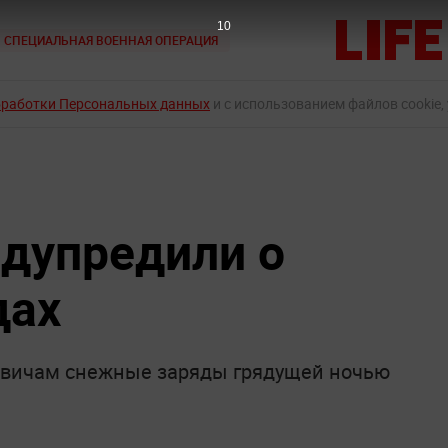
9
СПЕЦИАЛЬНАЯ ВОЕННАЯ ОПЕРАЦИЯ
бработки Персональных данных
и с использованием файлов cookie,
дупредили о
дах
вичам снежные заряды грядущей ночью