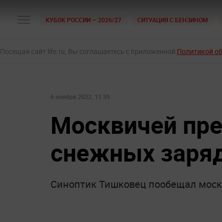
КУБОК РОССИИ — 2026/27
СИТУАЦИЯ С БЕНЗИНОМ
Посещая сайт life.ru, Вы соглашаетесь с приложенной
Политикой о
6 ноября 2022, 11:35
Москвичей пре
снежных заря
Синоптик Тишковец пообещал моск