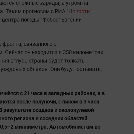
аются снежные заряды, а утром на
ка. Таким прогнозом с РИА
"Новости"
 центра погоды "Фобос" Евгений
о фронта, связанного с
. Сейчас он находится в 350 километрах
ния вглубь страны будет толкать
ождевых облаков. Они будут остывать,
чнётся с 21 часа в западных районах, а в
тся после полуночи, с пиком в 3 часа
 В результате осадков и околонулевой
ного региона и соседних областей
 0,5–2 миллиметра. Автомобилистам во