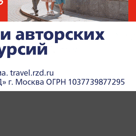
агия Тихонова