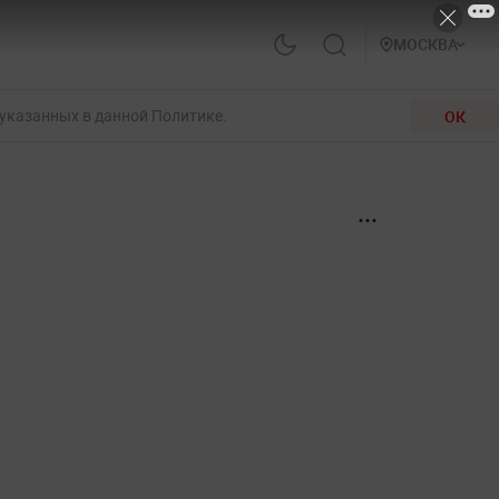
МОСКВА
 указанных в данной Политике.
ОК