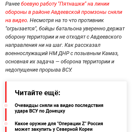
Ранее
боевую работу "Пятнашки" на линии
обороны в районе Авдеевской промзоны сняли
на видео
. Несмотря на то что противник
"огрызается", бойцы батальона уверенно держат
оборону территории и не отходят с Авдеевского
направления ни на шаг. Как рассказал
военнослужащий НМ ДНР с позывным Камаз,
основная их задача — оборона территории и
недопущение прорыва ВСУ.
Читайте ещё:
Очевидцы сняли на видео последствия
удара ВСУ по Донецку
Какое оружие для "Операции Z" Россия
может закупить у Северной Кореи