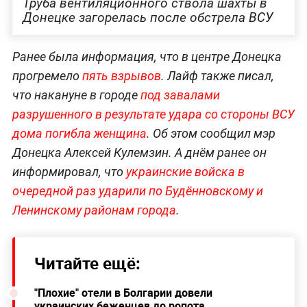
Труба вентиляционного ствола шахты в
Донецке загорелась после обстрела ВСУ
Ранее была информация, что в центре Донецка
прогремело
пять взрывов
. Лайф также писал,
что накануне в городе
под завалами
разрушенного в результате удара со стороны ВСУ
дома погибла женщина
. Об этом сообщил мэр
Донецка Алексей Кулемзин. А днём ранее он
информировал, что
украинские войска в
очередной раз ударили по Будённовскому и
Ленинскому районам города
.
Читайте ещё:
"Плохие" отели в Болгарии довели
украинских беженцев до ропота