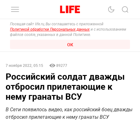
Посещая сайт life.ru, Вы соглашаетесь с приложенной
Политикой обработки Персональных данных
и с использованием
файлов cookie, указанных в данной Политике.
ОК
7 ноября 2022, 05:15
89277
Российский солдат дважды
отбросил прилетающие к
нему гранаты ВСУ
В Сети появилось видео, как российский боец дважды
отбросил прилетающие к нему гранаты ВСУ