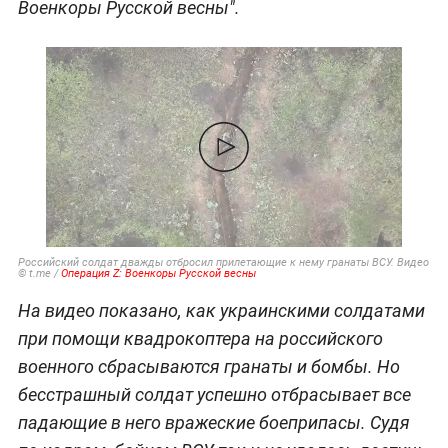
Военкоры Русской весны".
Российский солдат дважды отбросил прилетающие к нему гранаты ВСУ. Видео
© t.me /
Операция Z: Военкоры Русской весны
На видео показано, как украинскими солдатами
при помощи квадрокоптера на российского
военного сбрасываются гранаты и бомбы. Но
бесстрашный солдат успешно отбрасывает все
падающие в него вражеские боеприпасы. Судя