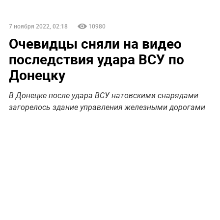
7 ноября 2022, 02:18
10980
Очевидцы сняли на видео
последствия удара ВСУ по
Донецку
В Донецке после удара ВСУ натовскими снарядами
загорелось здание управления железными дорогами