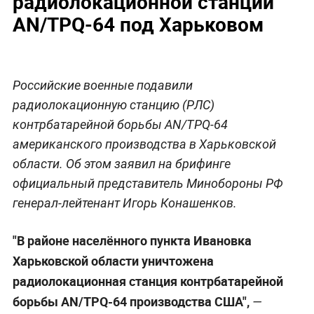
радиолокационной станции
AN/TPQ-64 под Харьковом
Российские военные подавили
радиолокационную станцию (РЛС)
контрбатарейной борьбы AN/TPQ-64
американского производства в Харьковской
области. Об этом заявил на брифинге
официальный представитель Минобороны РФ
генерал-лейтенант Игорь Конашенков.
"В районе населённого пункта Ивановка
Харьковской области уничтожена
радиолокационная станция контрбатарейной
борьбы AN/TPQ-64 производства США",
—