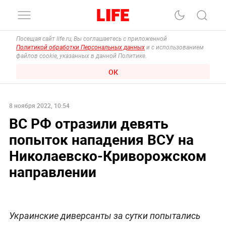
Посещая сайт life.ru, Вы соглашаетесь с приложенной
Политикой обработки Персональных данных
и с использованием
файлов cookie, указанных в данной Политике.
ОК
8 ноября 2022, 10:54
ВС РФ отразили девять
попыток нападения ВСУ на
Николаевско-Криворожском
направлении
Украинские диверсанты за сутки попытались