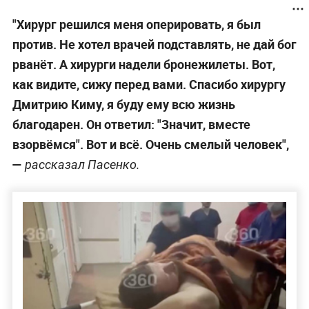
"Хирург решился меня оперировать, я был
против. Не хотел врачей подставлять, не дай бог
рванёт. А хирурги надели бронежилеты. Вот,
как видите, сижу перед вами. Спасибо хирургу
Дмитрию Киму, я буду ему всю жизнь
благодарен. Он ответил: "Значит, вместе
взорвёмся". Вот и всё. Очень смелый человек",
—
рассказал Пасенко.