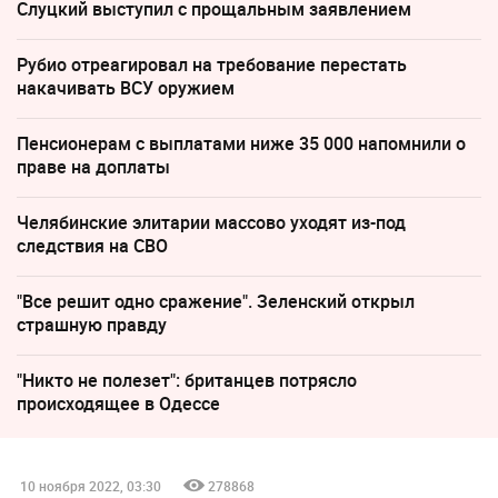
Слуцкий выступил с прощальным заявлением
Рубио отреагировал на требование перестать
накачивать ВСУ оружием
Пенсионерам с выплатами ниже 35 000 напомнили о
праве на доплаты
Челябинские элитарии массово уходят из-под
следствия на СВО
"Все решит одно сражение". Зеленский открыл
страшную правду
"Никто не полезет": британцев потрясло
происходящее в Одессе
10 ноября 2022, 03:30
278868