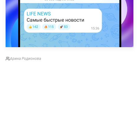
Арина Родионова