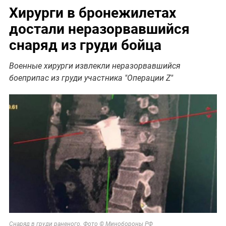
Хирурги в бронежилетах
достали неразорвавшийся
снаряд из груди бойца
Военные хирурги извлекли неразорвавшийся
боеприпас из груди участника "Операции Z"
Снаряд в груди раненого. Фото © Минобороны РФ