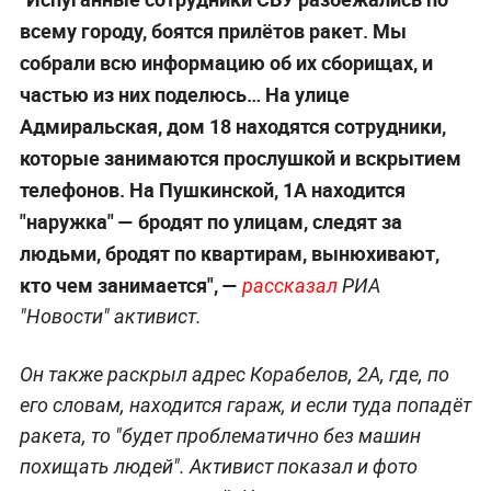
всему городу, боятся прилётов ракет. Мы
собрали всю информацию об их сборищах, и
частью из них поделюсь… На улице
Адмиральская, дом 18 находятся сотрудники,
которые занимаются прослушкой и вскрытием
телефонов. На Пушкинской, 1А находится
"наружка"
— бродят по улицам, следят за
людьми, бродят по квартирам, вынюхивают,
кто чем занимается", —
рассказал
РИА
"Новости" активист.
Он также раскрыл адрес Корабелов, 2А, где, по
его словам, находится гараж, и если туда попадёт
ракета, то "будет проблематично без машин
похищать людей". Активист показал и фото