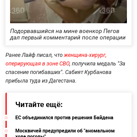
Подорвавшийся на мине военкор Пегов
дал первый комментарий после операции
Ранее Лайф писал, что
женщина-хирург,
оперирующая в зоне СВО
, получила медаль "За
спасение погибавших". Сабият Курбанова
прибыла туда из Дагестана.
Читайте ещё:
ЕС объединился против решения Байдена
Москвичей предупредили об "аномальном
ходе погоды"