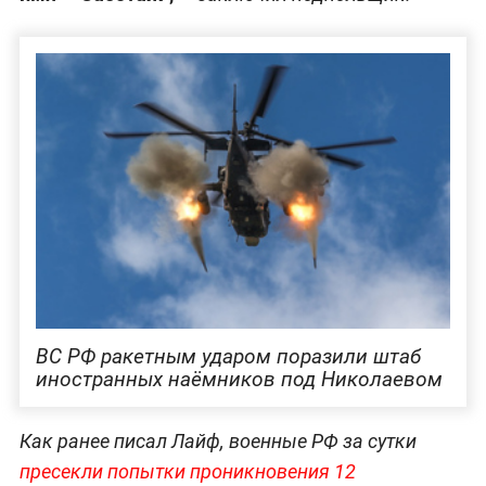
ВС РФ ракетным ударом поразили штаб
иностранных наёмников под Николаевом
Как ранее писал Лайф, военные РФ за сутки
пресекли попытки проникновения 12