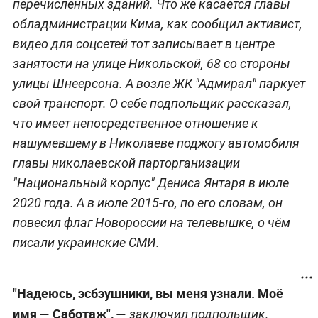
перечисленных зданий. Что же касается главы
обладминистрации Кима, как сообщил активист,
видео для соцсетей тот записывает в центре
занятости на улице Никольской, 68 со стороны
улицы Шнеерсона. А возле ЖК "Адмирал" паркует
свой транспорт. О себе подпольщик рассказал,
что имеет непосредственное отношение к
нашумевшему в Николаеве поджогу автомобиля
главы николаевской парторганизации
"Национальный корпус" Дениса Янтаря в июле
2020 года. А в июле 2015-го, по его словам, он
повесил флаг Новороссии на телевышке, о чём
писали украинские СМИ.
"Надеюсь, эсбэушники, вы меня узнали. Моё
имя — Саботаж", —
заключил подпольщик.