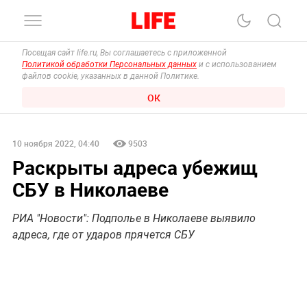
Посещая сайт life.ru, Вы соглашаетесь с приложенной
Политикой обработки Персональных данных
и с использованием
файлов cookie, указанных в данной Политике.
ОК
10 ноября 2022, 04:40
9503
Раскрыты адреса убежищ
СБУ в Николаеве
РИА "Новости": Подполье в Николаеве выявило
адреса, где от ударов прячется СБУ