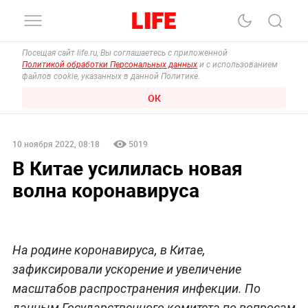
Посещая сайт life.ru, Вы соглашаетесь с приложенной
Политикой обработки Персональных данных
и с использованием
файлов cookie, указанных в данной Политике.
ОК
10 ноября 2022, 08:18
5019
В Китае усилилась новая
волна коронавируса
На родине коронавируса, в Китае,
зафиксировали ускорение и увеличение
масштабов распространения инфекции. По
данным Государственного комитета по вопросам