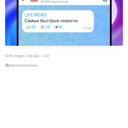
Getty Images / Ma Jian / VCG
Марина Калегина