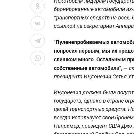
Некоторым лидерам государств
бронированные автомобили из-за
транспортных средств на всех. 
ссылкой на секретариат Аппара
"Пуленепробиваемых автомобиле
попросил первым, мы их предо
слишком много. Остальным пр
собственные автомобили", —
ск
президента Индонезии Сетья У
Индонезия должна была подгот
государств, однако в стране о
целей транспортных средств. Н
всегда используют свои броне
Например, президент США Джо 