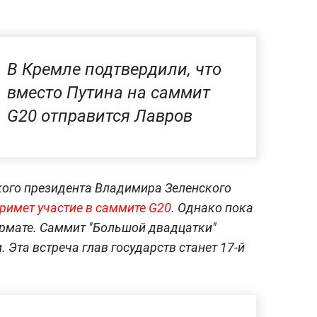
В Кремле подтвердили, что
вместо Путина на саммит
G20 отправится Лавров
кого президента Владимира Зеленского
примет участие в саммите G20
. Однако пока
ормате. Саммит "Большой двадцатки"
. Эта встреча глав государств станет 17-й