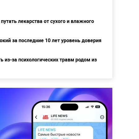
 путать лекарства от сухого и влажного
кий за последние 10 лет уровень доверия
ь из-за психологических травм родом из