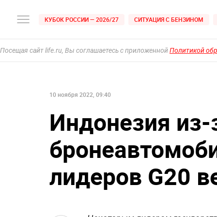
КУБОК РОССИИ — 2026/27
СИТУАЦИЯ С БЕНЗИНОМ
Посещая сайт life.ru, Вы соглашаетесь с приложенной
Политикой об
10 ноября 2022, 09:40
Индонезия из-
бронеавтомоби
лидеров G20 в