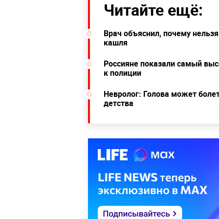
Читайте ещё:
Врач объяснил, почему нельзя
кашля
Россияне показали самый высо
к полиции
Невролог: Голова может болет
детства