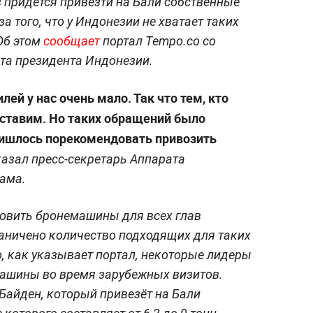
 придётся привезти на Бали собственные
 того, что у Индонезии не хватает таких
Об этом
сообщает
портал Tempo.co со
та президента Индонезии.
й у нас очень мало. Так что тем, кто
ставим. Но таких обращений было
ишлось порекомендовать привозить
азал пресс-секретарь Аппарата
тама.
овить бронемашины для всех глав
граничено количество подходящих для таких
о, как указывает портал, некоторые лидеры
машины во время зарубежных визитов.
Байден, который привезёт на Бали