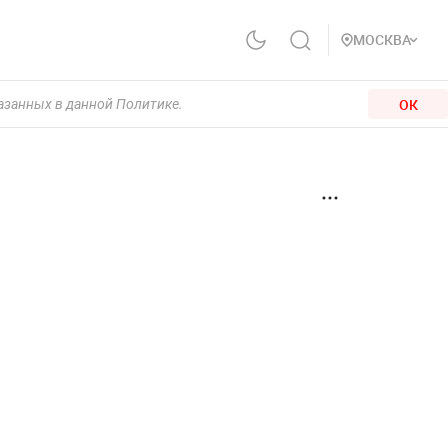
МОСКВА
ОК
казанных в данной Политике.