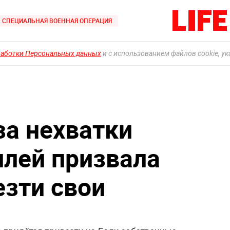
СПЕЦИАЛЬНАЯ ВОЕННАЯ ОПЕРАЦИЯ
работки Персональных данных
и с использованием файлов cookie, у
за нехватки
лей призвала
езти свои