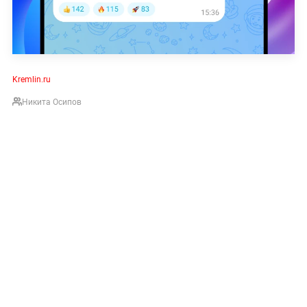
Kremlin.ru
Никита Осипов