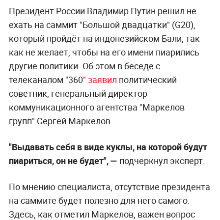
Президент России Владимир Путин решил не
ехать на саммит "Большой двадцатки" (G20),
который пройдёт на индонезийском Бали, так
как не желает, чтобы на его имени пиарились
другие политики. Об этом в беседе с
телеканалом "360"
заявил
политический
советник, генеральный директор
коммуникационного агентства "Маркелов
групп" Сергей Маркелов.
"Выдавать себя в виде куклы, на которой будут
пиариться, он не будет", —
подчеркнул эксперт.
По мнению специалиста, отсутствие президента
на саммите будет полезно для него самого.
Здесь, как отметил Маркелов, важен вопрос