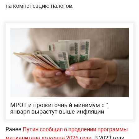
на компенсацию налогов.
МРОТ и прожиточный минимум с 1
января вырастут выше инфляции
Ранее
Путин сообщил о продлении программы
маткапитала до конца 2026 года
. В 2023 году