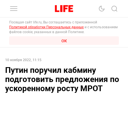
Посещая сайт life.ru, Вы соглашаетесь с приложенной
Политикой обработки Персональных данных
и с использованием
файлов cookie, указанных в данной Политике.
ОК
10 ноября 2022, 11:15
Путин поручил кабмину
подготовить предложения по
ускоренному росту МРОТ