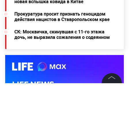
новая вспышка ковида в Китае
Прокуратура просит признать геноцидом
действия нацистов в Ставропольском крае
СК: Москвичка, скинувшая с 11-го этажа
дочь, не выразила сожаления о содеянном
©
2026
News Media Holding.
Все права защищены
Информация
Контакты