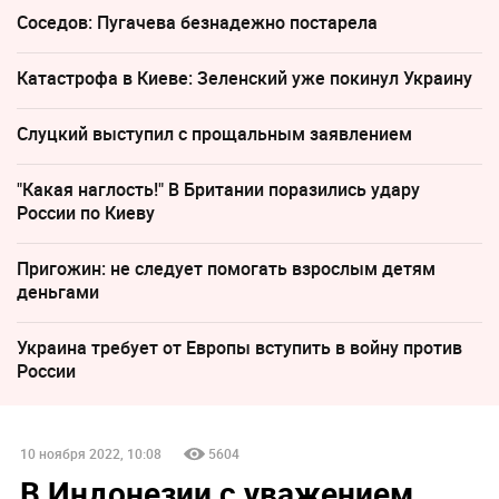
Соседов: Пугачева безнадежно постарела
Катастрофа в Киеве: Зеленский уже покинул Украину
Слуцкий выступил с прощальным заявлением
"Какая наглость!" В Британии поразились удару
России по Киеву
Пригожин: не следует помогать взрослым детям
деньгами
Украина требует от Европы вступить в войну против
России
10 ноября 2022, 10:08
5604
В Индонезии с уважением