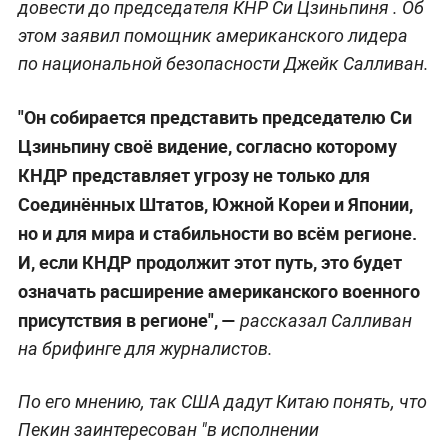
довести до председателя КНР Си Цзиньпиня . Об
этом заявил помощник американского лидера
по национальной безопасности Джейк Салливан.
"Он собирается представить председателю Си
Цзиньпину своё видение, согласно которому
КНДР представляет угрозу не только для
Соединённых Штатов, Южной Кореи и Японии,
но и для мира и стабильности во всём регионе.
И, если КНДР продолжит этот путь, это будет
означать расширение американского военного
присутствия в регионе", —
рассказал Салливан
на брифинге для журналистов.
По его мнению, так США дадут Китаю понять, что
Пекин заинтересован "в исполнении