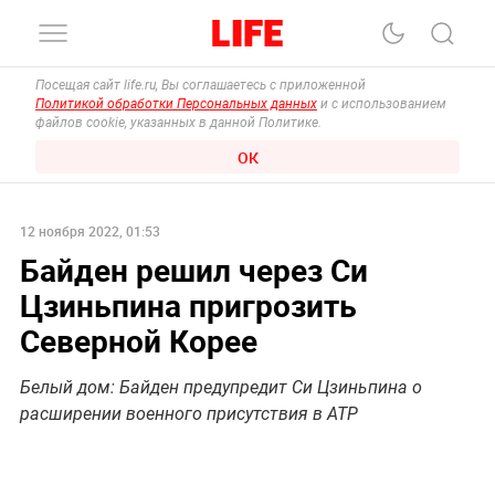
Посещая сайт life.ru, Вы соглашаетесь с приложенной
Политикой обработки Персональных данных
и с использованием
файлов cookie, указанных в данной Политике.
ОК
12 ноября 2022, 01:53
Байден решил через Си
Цзиньпина пригрозить
Северной Корее
Белый дом: Байден предупредит Си Цзиньпина о
расширении военного присутствия в АТР