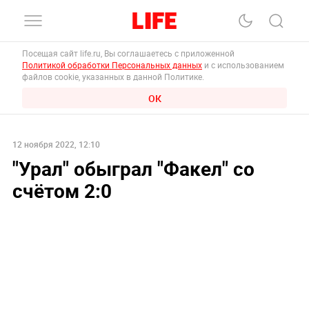
Посещая сайт life.ru, Вы соглашаетесь с приложенной
Политикой обработки Персональных данных
и с использованием
файлов cookie, указанных в данной Политике.
ОК
12 ноября 2022, 12:10
"Урал" обыграл "Факел" со
счётом 2:0