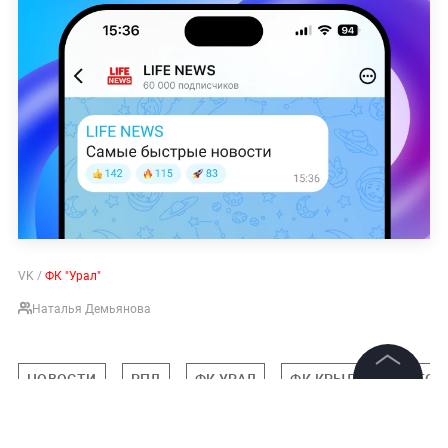
VK /
ФК "Урал"
Наталья Демьянова
НОВОСТИ
РПЛ
ФК УРАЛ
ФК КРЫЛЬЯ СОВЕТОВ
©
2026
News Media Holding.
Все права защищены