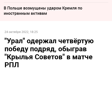
В Польше возмущены ударом Кремля по
иностранным активам
24 октября 2022, 18:25
"Урал" одержал четвёртую
победу подряд, обыграв
"Крылья Советов" в матче
РПЛ