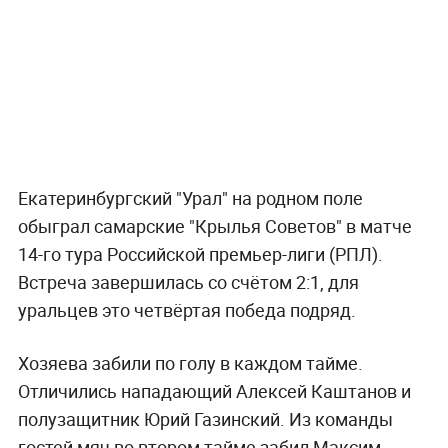
Екатеринбургский "Урал" на родном поле
обыграл самарские "Крылья Советов" в матче
14-го тура Российской премьер-лиги (РПЛ).
Встреча завершилась со счётом 2:1, для
уральцев это четвёртая победа подряд.
Хозяева забили по голу в каждом тайме.
Отличились нападающий Алексей Каштанов и
полузащитник Юрий Газинский. Из команды
гостей мяч во втором тайме забил Максим