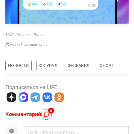
ТАСС / Сорокин Донат
Матвей Шандрыголов
НОВОСТИ
ФК УРАЛ
ФК ФАКЕЛ
СПОРТ
Подписаться на LIFE
0
Комментарий