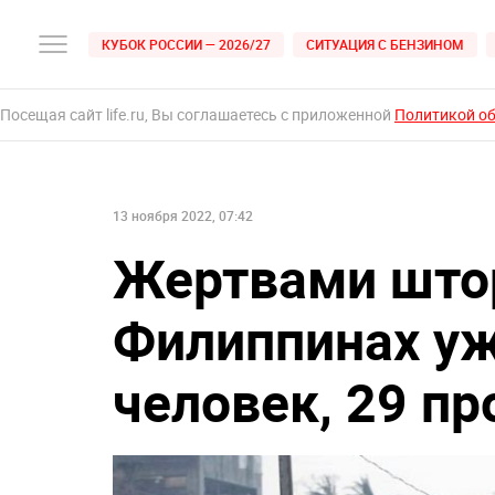
КУБОК РОССИИ — 2026/27
СИТУАЦИЯ С БЕНЗИНОМ
Посещая сайт life.ru, Вы соглашаетесь с приложенной
Политикой о
13 ноября 2022, 07:42
Жертвами што
Филиппинах уж
человек, 29 пр