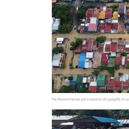
На Филиппинах рассказали об ущербе от шт