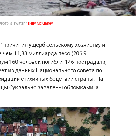
ото © Twitter /
Kelly McKinney
 причинил ущерб сельскому хозяйству и
 чем 11,83 миллиарда песо (206,9
ум 160 человек погибли, 146 пострадали,
дует из данных Национального совета по
идации стихийных бедствий страны. На
цы буквально завалены обломками, а