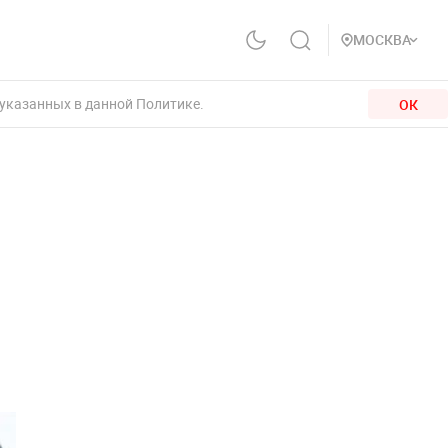
МОСКВА
 указанных в данной Политике.
ОК