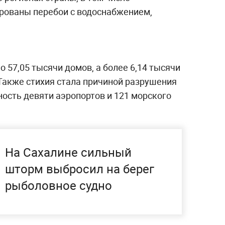
ированы перебои с водоснабжением,
 57,05 тысячи домов, а более 6,14 тысячи
Также стихия стала причиной разрушения
ьность девяти аэропортов и 121 морского
На Сахалине сильный
шторм выбросил на берег
рыболовное судно