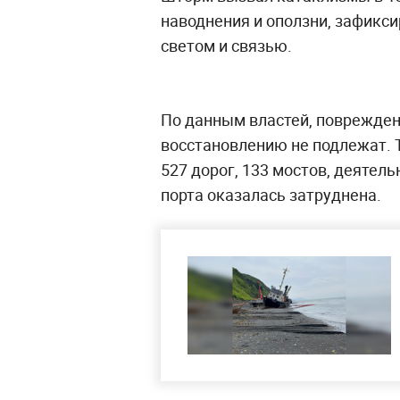
наводнения и оползни, зафикс
светом и связью.
По данным властей, повреждено
восстановлению не подлежат. 
527 дорог, 133 мостов, деятел
порта оказалась затруднена.