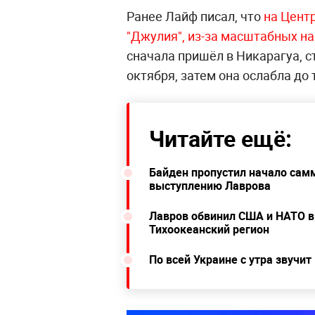
Ранее Лайф писал, что
на Цент
"Джулия", из-за масштабных н
сначала пришёл в Никарагуа, с
октября, затем она ослабла до
Читайте ещё:
Байден пропустил начало сам
выступлению Лаврова
Лавров обвинил США и НАТО в
Тихоокеанский регион
По всей Украине с утра звучи