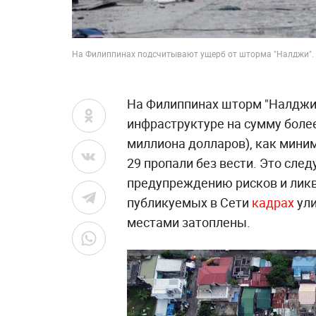
На Филиппинах подсчитывают ущерб от шторма "Налджи". Ф
На Филиппинах шторм "Налджи"
инфраструктуре на сумму более
миллиона долларов), как миним
29 пропали без вести. Это сле
предупреждению рисков и ликв
публикуемых в Сети
кадрах
ули
местами затоплены.