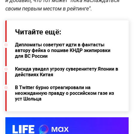
и добавил, что тот может "пока наслаждаться
своим первым местом в рейтинге".
Читайте ещё:
Дипломаты советуют идти в фантасты
автору фейка о пошиве КНДР экипировки
для ВС России
Кисида увидел угрозу суверенитету Японии в
действиях Китая
В Twitter бурно отреагировали на
неожиданную правду о российском газе из
уст Шольца