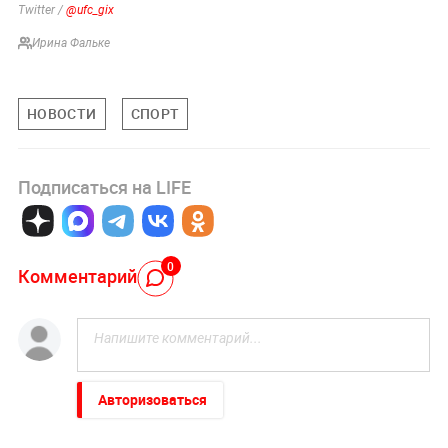
Twitter /
@
ufc_gix
Ирина Фальке
НОВОСТИ
СПОРТ
Подписаться на LIFE
0
Комментарий
Авторизоваться