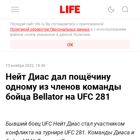
Посещая сайт life.ru, Вы соглашаетесь с приложенной
Политикой обработки Персональных данных
и с использованием
файлов cookie, указанных в данной Политике.
ОК
13 ноября 2022, 10:30
Нейт Диас дал пощёчину
одному из членов команды
бойца Bellator на UFC 281
Бывший боец UFC Нейт Диас стал участником
конфликта на турнире UFC 281. Команды Диаса и