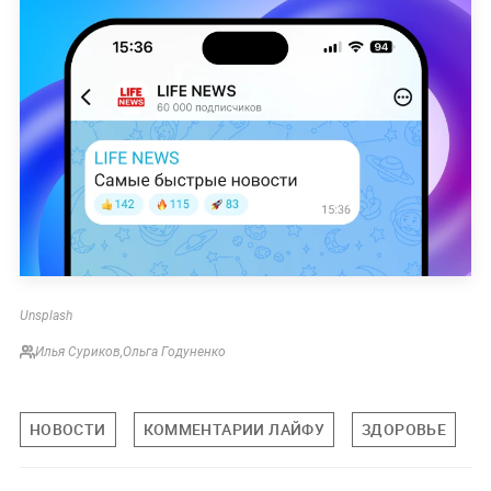
Unsplash
Илья Суриков
,
Ольга Годуненко
НОВОСТИ
КОММЕНТАРИИ ЛАЙФУ
ЗДОРОВЬЕ