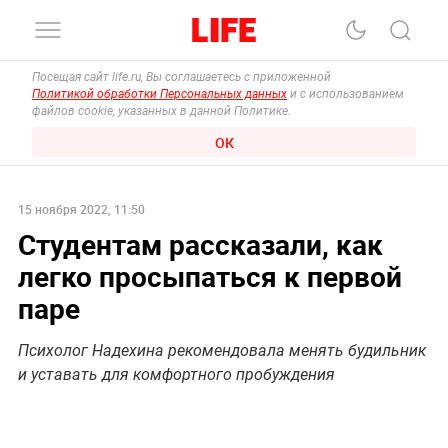
Посещая сайт life.ru, Вы соглашаетесь с приложенной
Политикой обработки Персональных данных
и с использованием
файлов cookie, указанных в данной Политике.
ОК
15 ноября 2022, 11:50
Студентам рассказали, как
легко просыпаться к первой
паре
Психолог Надехина рекомендовала менять будильник
и уставать для комфортного пробуждения