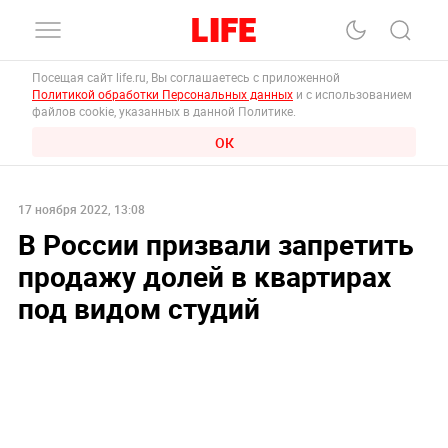
Посещая сайт life.ru, Вы соглашаетесь с приложенной
Политикой обработки Персональных данных
и с использованием
файлов cookie, указанных в данной Политике.
ОК
17 ноября 2022, 13:08
В России призвали запретить
продажу долей в квартирах
под видом студий