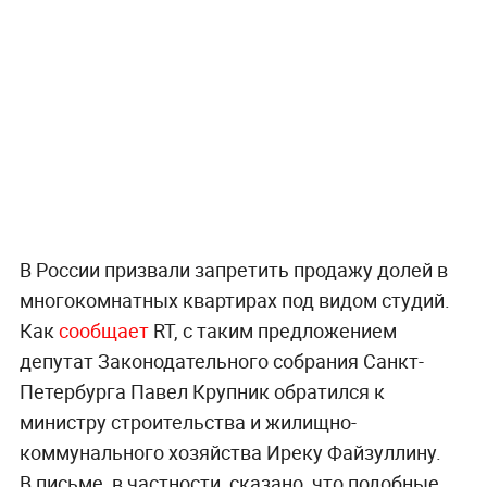
В России призвали запретить продажу долей в
многокомнатных квартирах под видом студий.
Как
сообщает
RT, с таким предложением
депутат Законодательного собрания Санкт-
Петербурга Павел Крупник обратился к
министру строительства и жилищно-
коммунального хозяйства Иреку Файзуллину.
В письме, в частности, сказано, что подобные