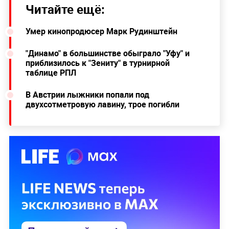
Читайте ещё:
Умер кинопродюсер Марк Рудинштейн
"Динамо" в большинстве обыграло "Уфу" и
приблизилось к "Зениту" в турнирной
таблице РПЛ
В Австрии лыжники попали под
двухсотметровую лавину, трое погибли