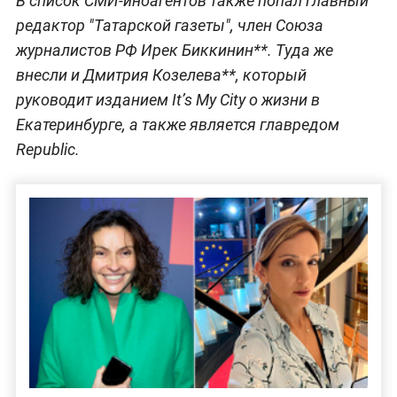
В список СМИ-иноагентов также попал главный
редактор "Татарской газеты", член Союза
журналистов РФ Ирек Биккинин**. Туда же
внесли и Дмитрия Козелева**, который
руководит изданием It’s My City о жизни в
Екатеринбурге, а также является главредом
Republic.