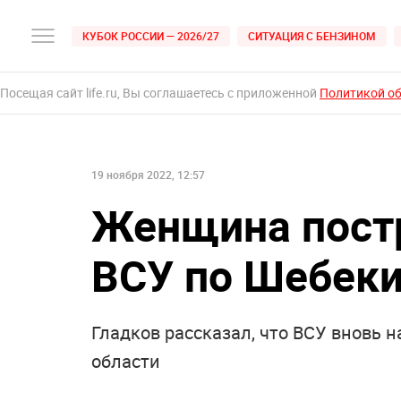
КУБОК РОССИИ — 2026/27
СИТУАЦИЯ С БЕНЗИНОМ
Посещая сайт life.ru, Вы соглашаетесь с приложенной
Политикой о
19 ноября 2022, 12:57
Женщина постр
ВСУ по Шебек
Гладков рассказал, что ВСУ вновь 
области