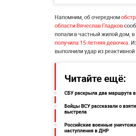
Напомним, об очередном
обст
области Вячесла
в Гладков
сооб
попали в частный жилой дом, 
получила 15-летняя девочка
. 
выполнили удар из реактивной 
Читайте ещё:
СБУ раскрыла два маршрута в
Бойцы ВСУ рассказали о взяти
выстрела
Российские военные уничтожи
наступления в ДНР