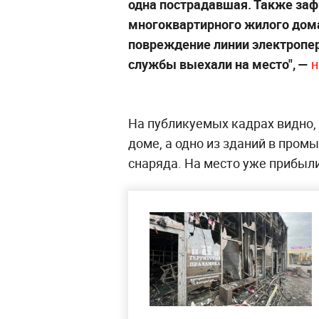
одна пострадавшая. Также за
многоквартирного жилого дом
повреждение линии электропер
службы выехали на место",
—
н
На публикуемых кадрах видно,
доме, а одно из зданий в пром
снаряда. На место уже прибыл