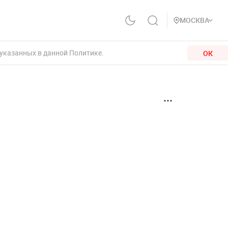
МОСКВА
 указанных в данной Политике.
ОК