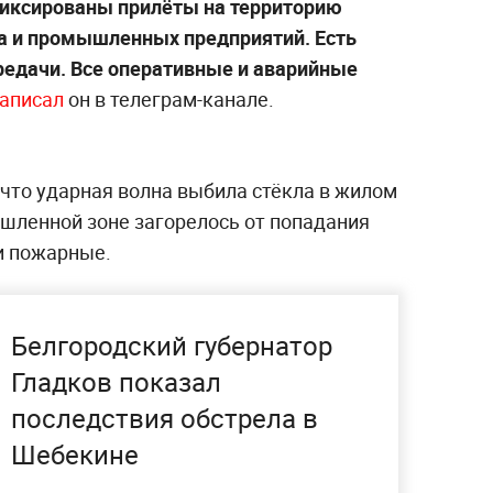
фиксированы прилёты на территорию
а и промышленных предприятий. Есть
едачи. Все оперативные и аварийные
аписал
он в телеграм-канале.
 что ударная волна выбила стёкла в жилом
ышленной зоне загорелось от попадания
и пожарные.
Белгородский губернатор
Гладков показал
последствия обстрела в
Шебекине