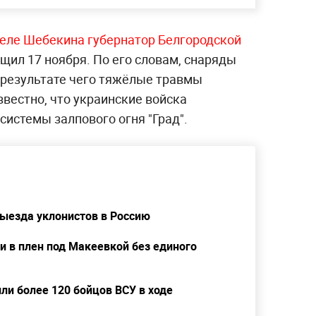
реле Шебекина
губернатор Белгородской
щил 17 ноября. По его словам, снаряды
в результате чего тяжёлые травмы
Известно, что украинские войска
системы залпового огня "Град".
ыезда уклонистов в Россию
и в плен под Макеевкой без единого
ли более 120 бойцов ВСУ в ходе