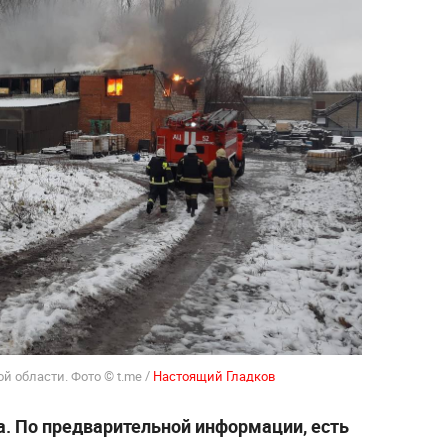
 области. Фото © t.me /
Настоящий Гладков
а. По предварительной информации, есть