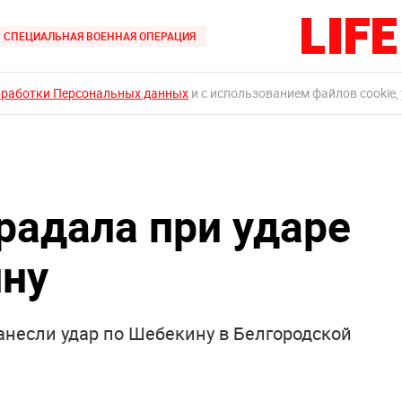
СПЕЦИАЛЬНАЯ ВОЕННАЯ ОПЕРАЦИЯ
бработки Персональных данных
и с использованием файлов cookie,
адала при ударе
ину
нанесли удар по Шебекину в Белгородской