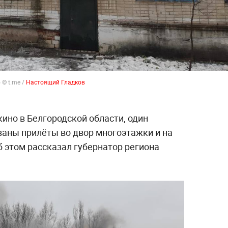
 © t.me /
Настоящий Гладков
ино в Белгородской области, один
ваны прилёты во двор многоэтажки и на
этом рассказал губернатор региона