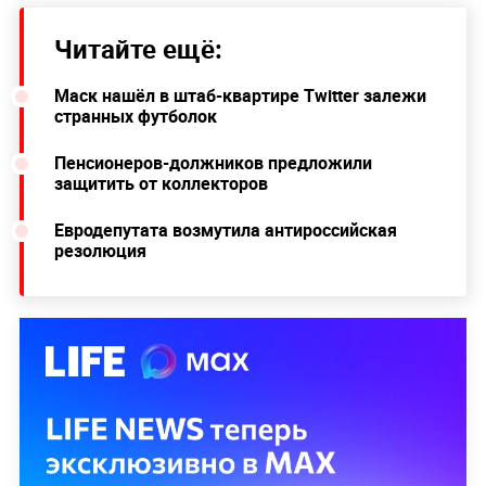
Читайте ещё:
Маск нашёл в штаб-квартире Twitter залежи
странных футболок
Пенсионеров-должников предложили
защитить от коллекторов
Евродепутата возмутила антироссийская
резолюция