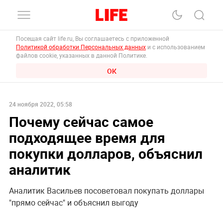
Посещая сайт life.ru, Вы соглашаетесь с приложенной
Политикой обработки Персональных данных
и с использованием
файлов cookie, указанных в данной Политике.
ОК
24 ноября 2022, 05:58
Почему сейчас самое
подходящее время для
покупки долларов, объяснил
аналитик
Аналитик Васильев посоветовал покупать доллары
"прямо сейчас" и объяснил выгоду