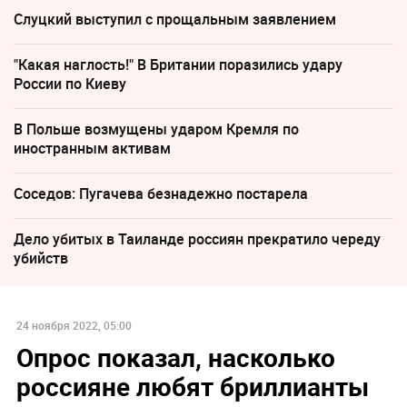
Слуцкий выступил с прощальным заявлением
"Какая наглость!" В Британии поразились удару
России по Киеву
В Польше возмущены ударом Кремля по
иностранным активам
Соседов: Пугачева безнадежно постарела
Дело убитых в Таиланде россиян прекратило череду
убийств
24 ноября 2022, 05:00
Опрос показал, насколько
россияне любят бриллианты