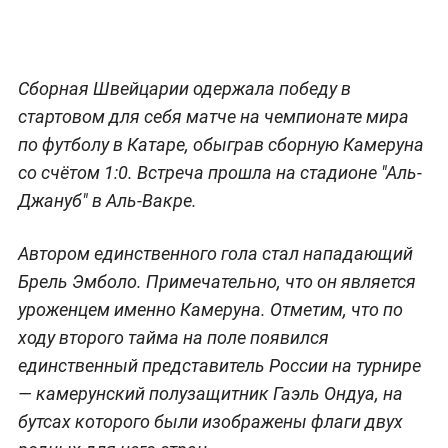
Сборная Швейцарии одержала победу в
стартовом для себя матче на чемпионате мира
по футболу в Катаре, обыграв сборную Камеруна
со счётом 1:0. Встреча прошла на стадионе "Аль-
Джануб" в Аль-Вакре.
Автором единственного гола стал нападающий
Брель Эмболо. Примечательно, что он является
уроженцем именно Камеруна. Отметим, что по
ходу второго тайма на поле появился
единственный представитель России на турнире
— камерунский полузащитник Гаэль Ондуа, на
бутсах которого были изображены флаги двух