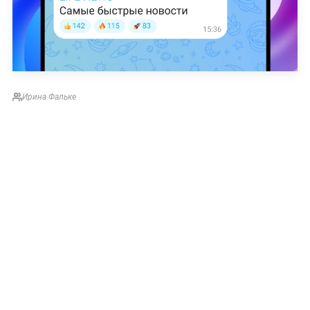
Ирина Фальке