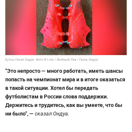
Бутсы Гаэля Ондуа. Фото © t.me / Зелёный Лев / Гаэль Ондуа
"Это непросто — много работать, иметь шансы
попасть на чемпионат мира и в итоге оказаться
в такой ситуации. Хотел бы передать
футболистам в России слова поддержки.
Держитесь и трудитесь, как вы умеете, что бы
ни было", —
сказал Ондуа.