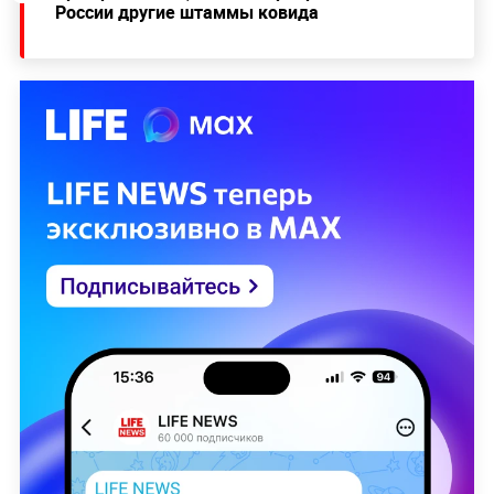
России другие штаммы ковида