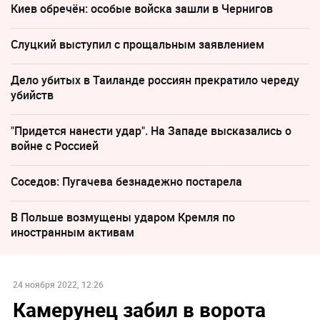
Киев обречён: особые войска зашли в Чернигов
Слуцкий выступил с прощальным заявлением
Дело убитых в Таиланде россиян прекратило череду
убийств
"Придется нанести удар". На Западе высказались о
войне с Россией
Соседов: Пугачева безнадежно постарела
В Польше возмущены ударом Кремля по
иностранным активам
24 ноября 2022, 12:26
Камерунец забил в ворота