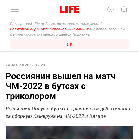
Посещая сайт life.ru, Вы соглашаетесь с приложенной
Политикой обработки Персональных данных
и с использованием
файлов cookie, указанных в данной Политике.
ОК
24 ноября 2022, 12:28
Россиянин вышел на матч
ЧМ-2022 в бутсах с
триколором
Россиянин Ондуа в бутсах с триколором дебютировал
за сборную Камеруна на ЧМ-2022 в Катаре