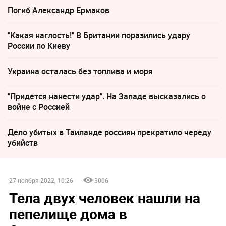
Погиб Александр Ермаков
"Какая наглость!" В Британии поразились удару
России по Киеву
Украина осталась без топлива и моря
"Придется нанести удар". На Западе высказались о
войне с Россией
Дело убитых в Таиланде россиян прекратило череду
убийств
27 ноября 2022, 10:26
3006
Тела двух человек нашли на
пепелище дома в