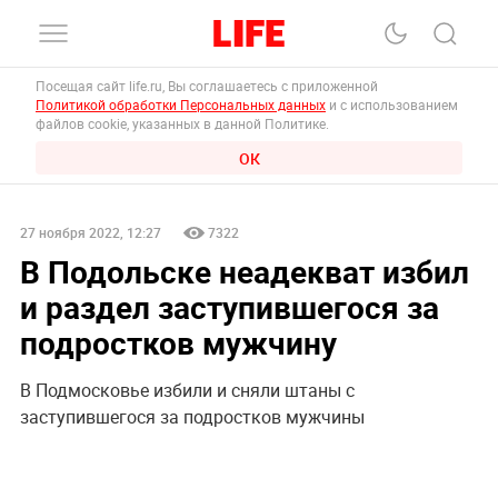
Посещая сайт life.ru, Вы соглашаетесь с приложенной
Политикой обработки Персональных данных
и с использованием
файлов cookie, указанных в данной Политике.
ОК
27 ноября 2022, 12:27
7322
В Подольске неадекват избил
и раздел заступившегося за
подростков мужчину
В Подмосковье избили и сняли штаны с
заступившегося за подростков мужчины