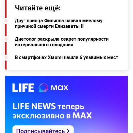
Читайте ещё:
Друг принца Филиппа назвал миелому
причиной смерти Елизаветы II
Диетолог раскрыла секрет популярности
интервального голодания
В смартфонах Xiaomi нашли 6 уязвимых мест