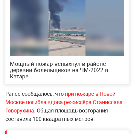
Мощный пожар вспыхнул в районе
деревни болельщиков на ЧМ-2022 в
Катаре
Ранее сообщалось, что
при пожаре в Новой
Москве погибла вдова режиссёра Станислава
Говорухина
. Общая площадь возгорания
составила 100 квадратных метров.