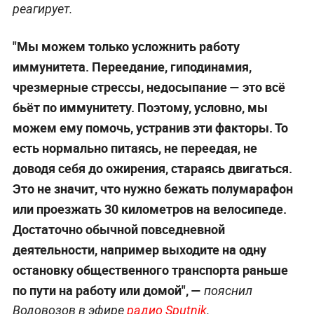
реагирует.
"Мы можем только усложнить работу
иммунитета. Переедание, гиподинамия,
чрезмерные стрессы, недосыпание — это всё
бьёт по иммунитету. Поэтому, условно, мы
можем ему помочь, устранив эти факторы. То
есть нормально питаясь, не переедая, не
доводя себя до ожирения, стараясь двигаться.
Это не значит, что нужно бежать полумарафон
или проезжать 30 километров на велосипеде.
Достаточно обычной повседневной
деятельности, например выходите на одну
остановку общественного транспорта раньше
по пути на работу или домой", —
пояснил
Водовозов в эфире
радио Sputnik
.