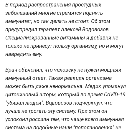
В период распространения простудных
заболеваний многие стремятся поднять
иммунитет, но так делать не стоит. Об этом
предупредил терапевт Алексей Водовозов.
Специализированные витамины и добавки не
только не принесут пользу организму, но и могут
навредить ему.
Врач объяснил, что человеку не нужен мощный
иммунный ответ. Такая реакция организма
может быть даже ненормальна. Медик упомянул
цитокиновый шторм, который во время CoViD-19
"убивал людей". Водовозов подчеркнул, что
лучше не трогать эту систему. При этом он
успокоил россиян тем, что чаще всего иммунная
система на подобные наши "поползновения" не