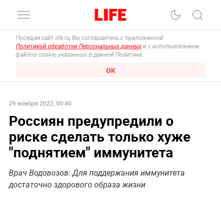
Посещая сайт life.ru, Вы соглашаетесь с приложенной
Политикой обработки Персональных данных
и с использованием
файлов cookie, указанных в данной Политике.
ОК
29 ноября 2022, 00:40
Россиян предупредили о
риске сделать только хуже
"поднятием" иммунитета
Врач Водовозов: Для поддержания иммунитета
достаточно здорового образа жизни