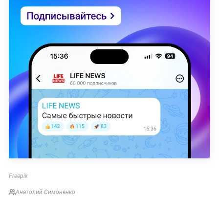
Freepik
Анатолий Симоненко