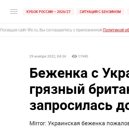
КУБОК РОССИИ — 2026/27
СИТУАЦИЯ С БЕНЗИНОМ
Посещая сайт life.ru, Вы соглашаетесь с приложенной
Политикой о
29 ноября 2022, 04:34
11940
Беженка с Укр
грязный брита
запросилась д
Mirror: Украинская беженка пожало