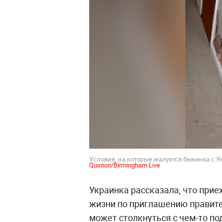
Условия, на которые жалуется беженка с У
Quinton/Birmingham Live
Украинка рассказала, что прие
жизни по приглашению правител
может столкнуться с чем-то п