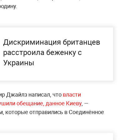
родину.
Дискриминация британцев
расстроила беженку с
Украины
ир Джайлз написал, что
власти
ушили обещание, данное Киеву
, —
, которые отправились в Соединённое