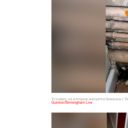
Условия, на которые жалуется беженка с У
Quinton/Birmingham Live