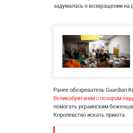
задумалась о возвращении на 
Ранее обозреватель Guardian К
Великобритании с позором нар
помогать украинским беженцам
Королевство искать приюта.