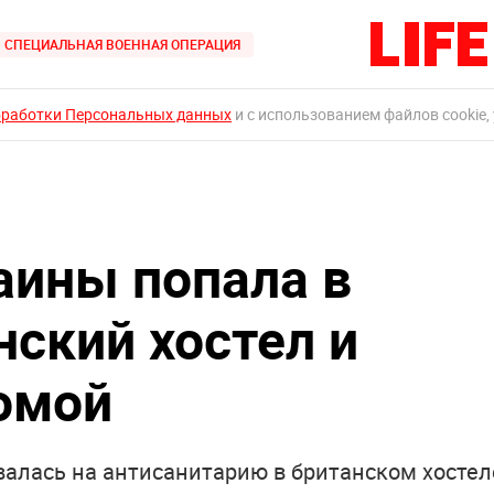
СПЕЦИАЛЬНАЯ ВОЕННАЯ ОПЕРАЦИЯ
бработки Персональных данных
и с использованием файлов cookie,
аины попала в
нский хостел и
омой
валась на антисанитарию в британском хостел