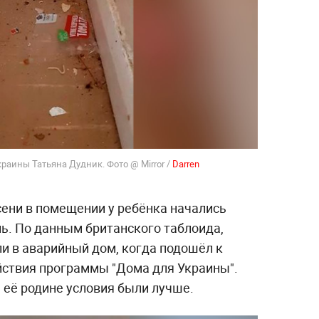
краины Татьяна Дудник. Фото @ Mirror /
Darren
сени в помещении у ребёнка начались
ь. По данным британского таблоида,
и в аварийный дом, когда подошёл к
ствия программы "Дома для Украины".
 её родине условия были лучше.