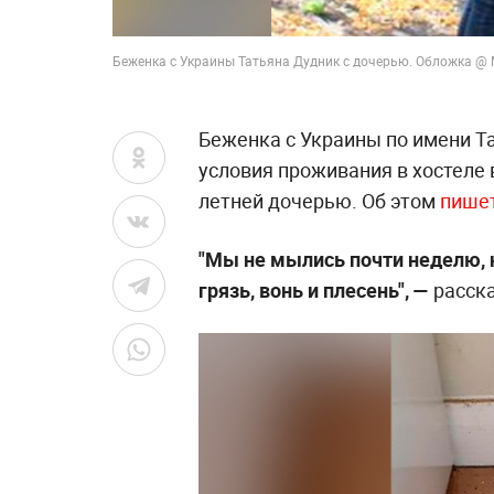
Беженка с Украины Татьяна Дудник с дочерью. Обложка @ M
Беженка с Украины по имени Т
условия проживания в хостеле 
летней дочерью. Об этом
пише
"Мы не мылись почти неделю, 
грязь, вонь и плесень", —
расска