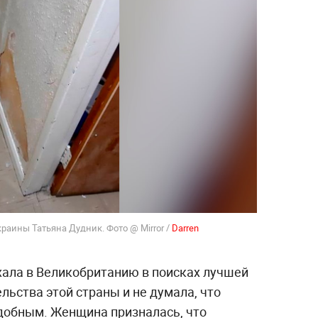
краины Татьяна Дудник. Фото @ Mirror /
Darren
хала в Великобританию в поисках лучшей
ьства этой страны и не думала, что
одобным. Женщина призналась, что