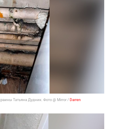
краины Татьяна Дудник. Фото @ Mirror /
Darren