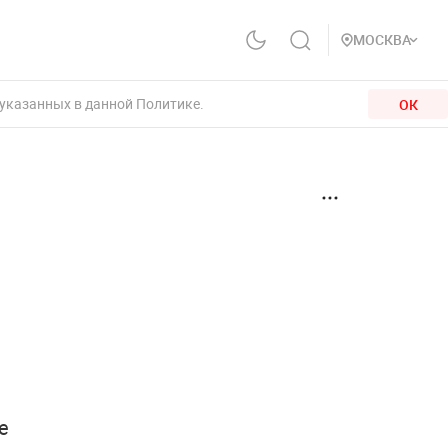
МОСКВА
 указанных в данной Политике.
ОК
е