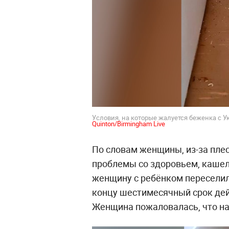
Условия, на которые жалуется беженка с У
Quinton/Birmingham Live
По словам женщины, из-за пле
проблемы со здоровьем, кашел
женщину с ребёнком переселил
концу шестимесячный срок дей
Женщина пожаловалась, что на