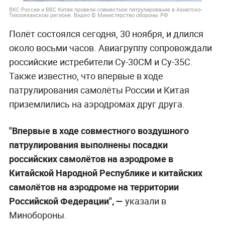
ВКС России и ВВС Китая провели совместное патрулирование в Азиатско-
Тихоокеанском регионе. Видео © Министерство обороны РФ
Полёт состоялся сегодня, 30 ноября, и длился
около восьми часов. Авиагруппу сопровождали
российские истребители Су-30СМ и Су-35С.
Также известно, что впервые в ходе
патрулирования самолёты России и Китая
приземлились на аэродромах друг друга.
"Впервые в ходе совместного воздушного
патрулирования выполнены посадки
российских самолётов на аэродроме в
Китайской Народной Республике и китайских
самолётов на аэродроме на территории
Российской Федерации", —
указали в
Минобороны.