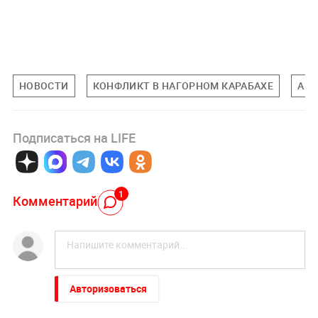
НОВОСТИ
КОНФЛИКТ В НАГОРНОМ КАРАБАХЕ
АР
Подписаться на LIFE
1
Комментарий
Авторизоваться