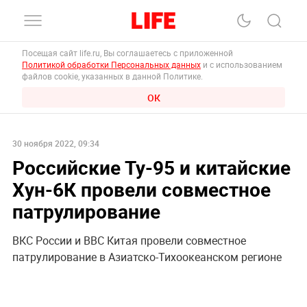
Посещая сайт life.ru, Вы соглашаетесь с приложенной
Политикой обработки Персональных данных
и с использованием
файлов cookie, указанных в данной Политике.
ОК
30 ноября 2022, 09:34
Российские Ту-95 и китайские
Хун-6К провели совместное
патрулирование
ВКС России и ВВС Китая провели совместное
патрулирование в Азиатско-Тихоокеанском регионе