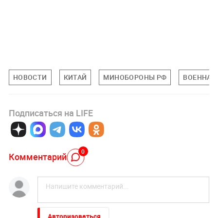
НОВОСТИ
КИТАЙ
МИНОБОРОНЫ РФ
ВОЕННАЯ
Подписаться на LIFE
0
Комментарий
Авторизоваться