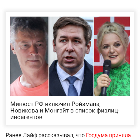
Минюст РФ включил Ройзмана,
Новикова и Монгайт в список физлиц-
иноагентов
Ранее Лайф рассказывал, что
Госдума приняла