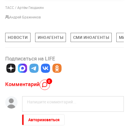
ТАСС / Артём Геодакян
Андрей Бражников
НОВОСТИ
ИНОАГЕНТЫ
СМИ ИНОАГЕНТЫ
МИН
Подписаться на LIFE
0
Комментарий
Авторизоваться