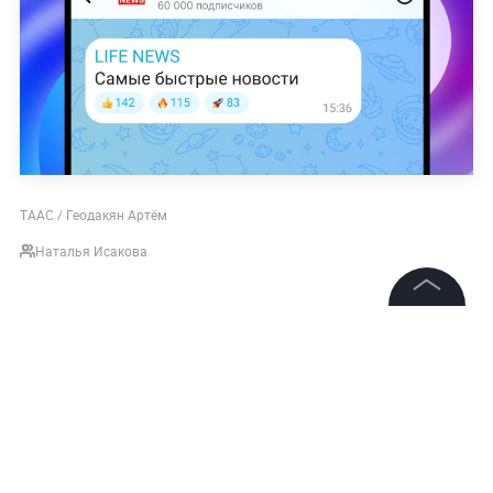
ТААС / Геодакян Артём
Наталья Исакова
НОВОСТИ
МИНЮСТ РФ
МИРОВАЯ ПОЛИТИКА
©
2026
News Media Holding.
Все права защищены
Подписаться на LIFE
Информация
Контакты