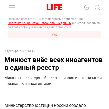
Посещая сайт life.ru, Вы соглашаетесь с приложенной
Политикой обработки Персональных данных
и с использованием
файлов cookie, указанных в данной Политике.
ОК
1 декабря 2022, 14:45
Минюст внёс всех иноагентов
в единый реестр
Минюст внёс в единый реестр физлиц и организации,
признанные иноагентами
Министерство юстиции России создало