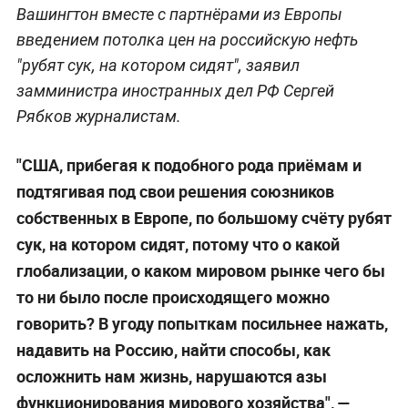
Вашингтон вместе с партнёрами из Европы
введением потолка цен на российскую нефть
"рубят сук, на котором сидят", заявил
замминистра иностранных дел РФ Сергей
Рябков журналистам.
"США, прибегая к подобного рода приёмам и
подтягивая под свои решения союзников
собственных в Европе, по большому счёту рубят
сук, на котором сидят, потому что о какой
глобализации, о каком мировом рынке чего бы
то ни было после происходящего можно
говорить? В угоду попыткам посильнее нажать,
надавить на Россию, найти способы, как
осложнить нам жизнь, нарушаются азы
функционирования мирового хозяйства", —