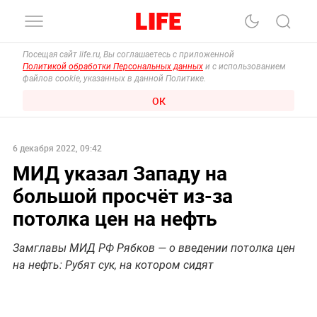
Посещая сайт life.ru, Вы соглашаетесь с приложенной
Политикой обработки Персональных данных
и с использованием
файлов cookie, указанных в данной Политике.
ОК
6 декабря 2022, 09:42
МИД указал Западу на
большой просчёт из-за
потолка цен на нефть
Замглавы МИД РФ Рябков — о введении потолка цен
на нефть: Рубят сук, на котором сидят