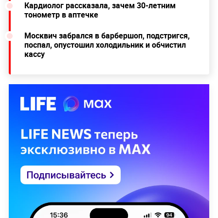
Кардиолог рассказала, зачем 30-летним
тонометр в аптечке
Москвич забрался в барбершоп, подстригся,
поспал, опустошил холодильник и обчистил
кассу