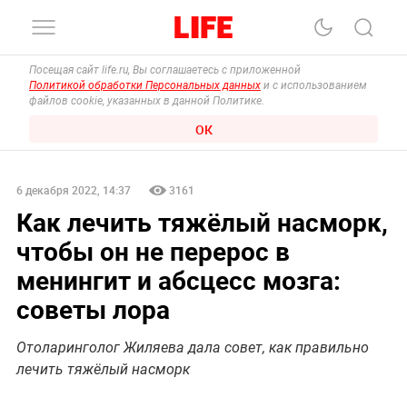
Посещая сайт life.ru, Вы соглашаетесь с приложенной
Политикой обработки Персональных данных
и с использованием
файлов cookie, указанных в данной Политике.
ОК
6 декабря 2022, 14:37
3161
Как лечить тяжёлый насморк,
чтобы он не перерос в
менингит и абсцесс мозга:
советы лора
Отоларинголог Жиляева дала совет, как правильно
лечить тяжёлый насморк