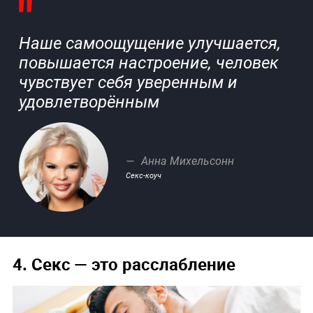
Наше самоощущение улучшается,
повышается настроение, человек
чувствует себя уверенным и
удовлетворённым
Анна Михельсонн
Секс-коуч
4. Секс — это расслабление