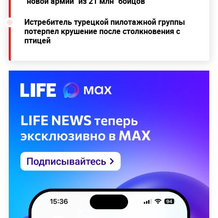
"новой армии" из 21 млн "бойцов"
Истребитель турецкой пилотажной группы
потерпел крушение после столкновения с
птицей