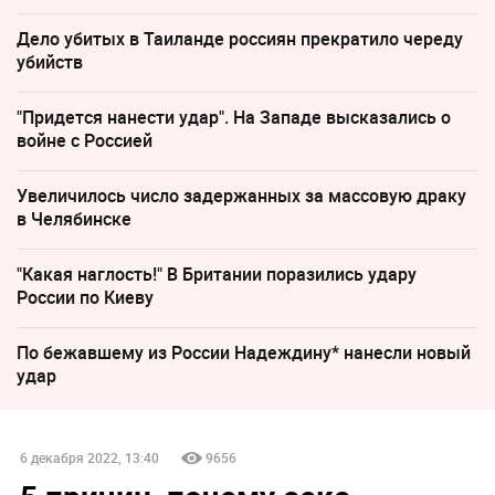
Дело убитых в Таиланде россиян прекратило череду
убийств
"Придется нанести удар". На Западе высказались о
войне с Россией
Увеличилось число задержанных за массовую драку
в Челябинске
"Какая наглость!" В Британии поразились удару
России по Киеву
По бежавшему из России Надеждину* нанесли новый
удар
6 декабря 2022, 13:40
9656