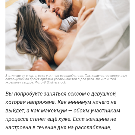
В отличие от спорта, секс учит нас расслабляться. Так, количество сердечных
сокращений во время оргазма увеличивается в два раза, значит интим
укрепляет сердце. Фото © Shutterstock
Вы попробуйте заняться сексом с девушкой,
которая напряжена. Как минимум ничего не
выйдет, а как максимум — обоим участникам
процесса станет ещё хуже. Если женщина не
настроена в течение дня на расслабление,