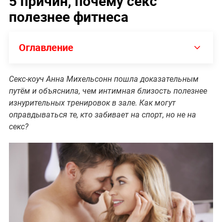
5 причин, почему секс
полезнее фитнеса
Оглавление
Секс-коуч Анна Михельсонн пошла доказательным
путём и объяснила, чем интимная близость полезнее
изнурительных тренировок в зале. Как могут
оправдываться те, кто забивает на спорт, но не на
секс?