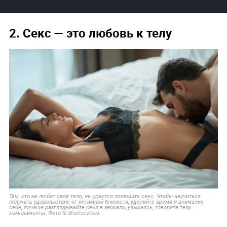
2. Секс — это любовь к телу
Тем, кто не любит своё тело, не удастся полюбить секс. Чтобы научиться
получать удовольствие от интимной близости, уделяйте время и внимание
себе, почаще разглядывайте себя в зеркало, улыбаясь, говорите телу
комплименты. Фото © Shutterstock