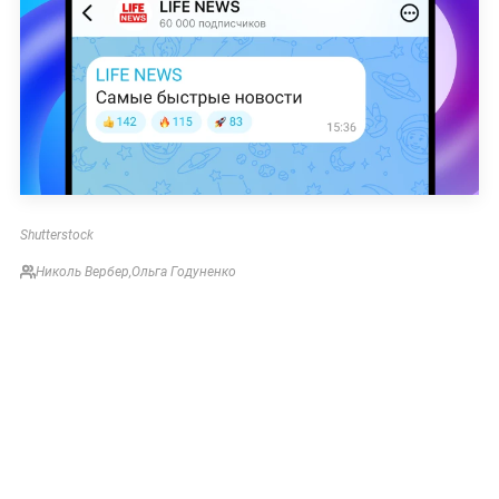
Shutterstock
Николь Вербер
,
Ольга Годуненко