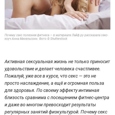
Почему секс полезнее фитнеса — в материале Лайф.ру рассказала секс-
коуч Анна Михельсонн. Фото © Shutterstock
Активная сексуальная жизнь не только приносит
удовольствие и делает человека счастливее.
Пожалуй, уже все в курсе, что секс — это не
просто наслаждение, а ещё и огромная польза
для здоровья. По своему эффекту интимная
близость сравнима с посещением фитнес-центра
и даже во многом превосходит результаты
регулярных занятий физкультурой. Почему секс