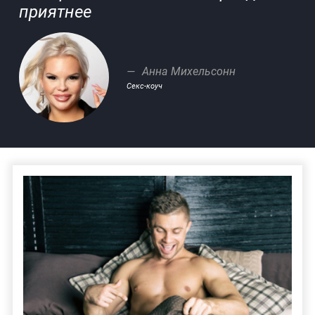
приятнее
Анна Михельсонн
Секс-коуч