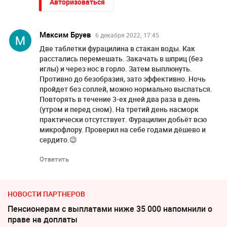
Авторизоваться
Максим Бруев
6 декабря 2022, 17:45
Две таблетки фурацилина в стакан воды. Как
расстались перемешать. Закачать в шприц (без
иглы) и через нос в горло. Затем выплюнуть.
Противно до безобразия, зато эффективно. Ночь
пройдет без соплей, можно нормально выспаться.
Повторять в течение 3-ех дней два раза в день
(утром и перед сном). На третий день насморк
практически отсутствует. Фурацилин добьёт всю
микрофлору. Проверил на себе годами дёшево и
сердито.😉
Ответить
НОВОСТИ ПАРТНЕРОВ
Пенсионерам с выплатами ниже 35 000 напомнили о
праве на доплаты