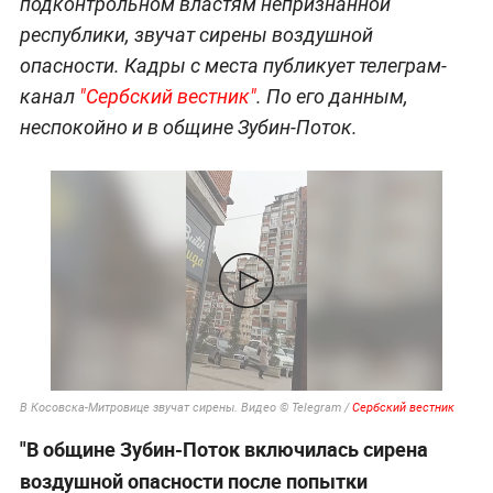
подконтрольном властям непризнанной
республики, звучат сирены воздушной
опасности. Кадры с места публикует телеграм-
канал
"Сербский вестник"
. По его данным,
неспокойно и в общине Зубин-Поток.
В Косовска-Митровице звучат сирены. Видео © Telegram /
Сербский вестник
"В общине Зубин-Поток включилась сирена
воздушной опасности после попытки