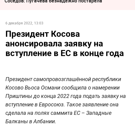
Соседов: Пугачева безнадежно постарела
6 декабря 2022, 13:03
Президент Косова
анонсировала заявку на
вступление в ЕС в конце года
Президент самопровозглашённой республики
Косово Вьоса Османи сообщила о намерении
Приштины до конца 2022 года подать заявку на
вступление в Евросоюз. Такое заявление она
сделала на полях саммита ЕС – Западные
Балканы в Албании.