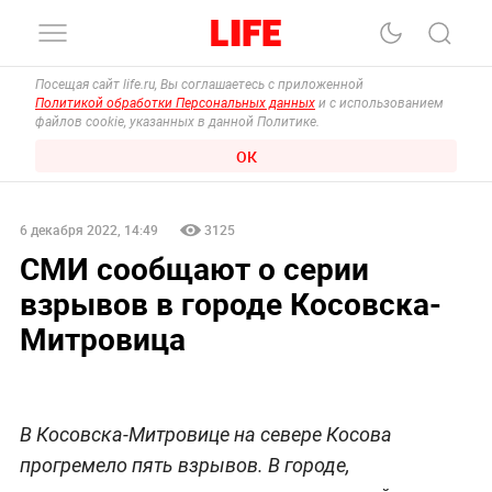
Посещая сайт life.ru, Вы соглашаетесь с приложенной
Политикой обработки Персональных данных
и с использованием
файлов cookie, указанных в данной Политике.
ОК
6 декабря 2022, 14:49
3125
СМИ сообщают о серии
взрывов в городе Косовска-
Митровица
В Косовска-Митровице на севере Косова
прогремело пять взрывов. В городе,