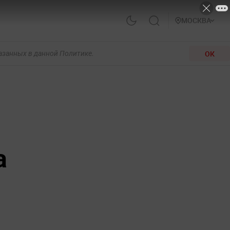
МОСКВА
ОК
казанных в данной Политике.
а