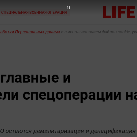
10
СПЕЦИАЛЬНАЯ ВОЕННАЯ ОПЕРАЦИЯ
работки Персональных данных
и с использованием файлов cookie, у
 главные и
ли спецоперации н
ВО остаются демилитаризация и денацификация