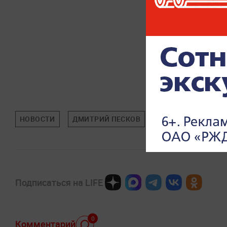
НОВОСТИ
ДМИТРИЙ ПЕСКОВ
СПЕЦИАЛЬНАЯ ВОЕ
Подписаться на LIFE
0
Комментарий