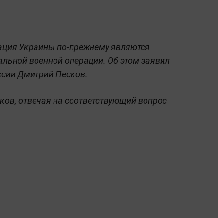
ация Украины по-прежнему являются
альной военной операции. Об этом заявил
ссии Дмитрий Песков.
ков, отвечая на соответствующий вопрос