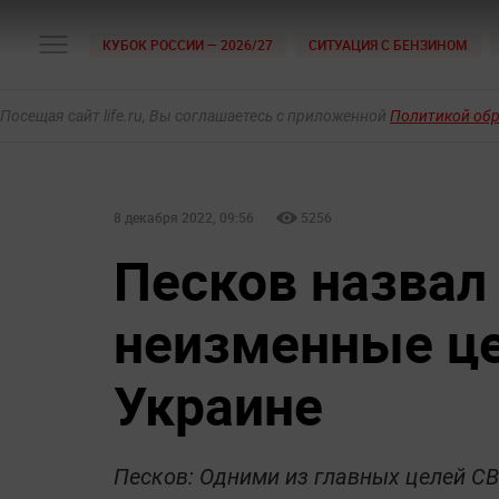
КУБОК РОССИИ — 2026/27
СИТУАЦИЯ С БЕНЗИНОМ
Посещая сайт life.ru, Вы соглашаетесь с приложенной
Политикой об
8 декабря 2022, 09:56
5256
Песков назвал
неизменные це
Украине
Песков: Одними из главных целей С