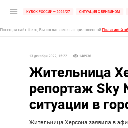
КУБОК РОССИИ — 2026/27
СИТУАЦИЯ С БЕНЗИНОМ
Посещая сайт life.ru, Вы соглашаетесь с приложенной
Политикой о
13 декабря 2022, 15:22
148936
Жительница Хе
репортаж Sky 
ситуации в гор
Жительница Херсона заявила в эфи