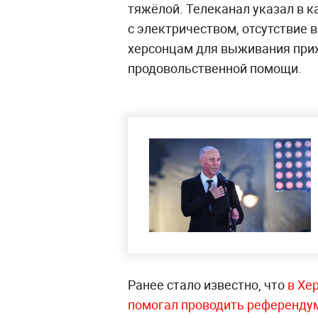
тяжёлой. Телеканал указал в к
с электричеством, отсутствие 
херсонцам для выживания прих
продовольственной помощи.
Ранее стало известно, что
в Хе
помогал проводить референду