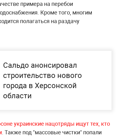
ачестве примера на перебои
водоснабжения. Кроме того, многим
одится полагаться на раздачу
Сальдо анонсировал
строительство нового
города в Херсонской
области
рсоне украинские нацотряды ищут тех, кто
м
. Также под "массовые чистки" попали