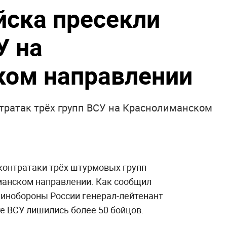
йска пресекли
У на
ком направлении
тратак трёх групп ВСУ на Краснолиманском
контратаки трёх штурмовых групп
манском направлении. Как сообщил
инобороны России генерал-лейтенант
е ВСУ лишились более 50 бойцов.