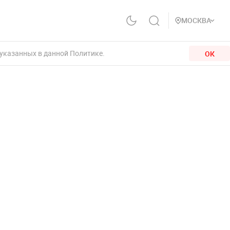
МОСКВА
 указанных в данной Политике.
ОК