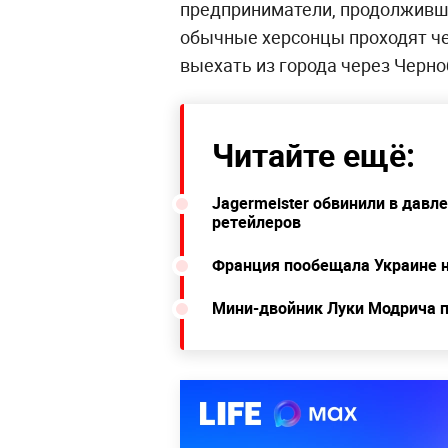
предприниматели, продолжившие
обычные херсонцы проходят ч
выехать из города через Черно
Читайте ещё:
Jagermeister обвинили в давл
ретейлеров
Франция пообещала Украине 
Мини-двойник Луки Модрича п