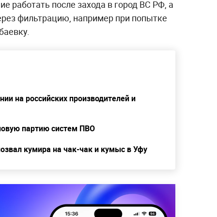
 работать после захода в город ВС РФ, а
ерез фильтрацию, например при попытке
баевку.
ении на российских производителей и
новую партию систем ПВО
озвал кумира на чак-чак и кумыс в Уфу