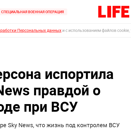
СПЕЦИАЛЬНАЯ ВОЕННАЯ ОПЕРАЦИЯ
бработки Персональных данных
и с использованием файлов cookie,
рсона испортила
News правдой о
оде при ВСУ
ре Sky News, что жизнь под контролем ВСУ