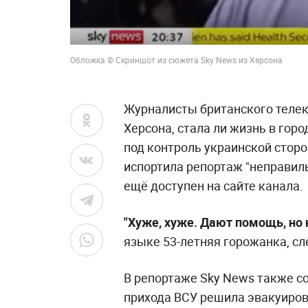
Обложка © Скриншот из сюжета Sky News из Херсона
Журналисты британского теле
Херсона, стала ли жизнь в горо
под контроль украинской сторо
испортила репортаж "неправиль
ещё доступен на сайте канала.
"Хуже, хуже. Дают помощь, но 
языке 53-летняя горожанка, сл
В репортаже Sky News также со
прихода ВСУ решила эвакуиров