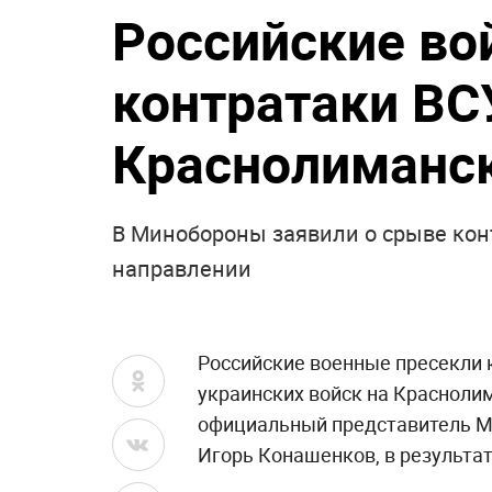
Российские во
контратаки ВС
Краснолиманс
В Минобороны заявили о срыве кон
направлении
Российские военные пресекли 
украинских войск на Красноли
официальный представитель М
Игорь Конашенков, в результат