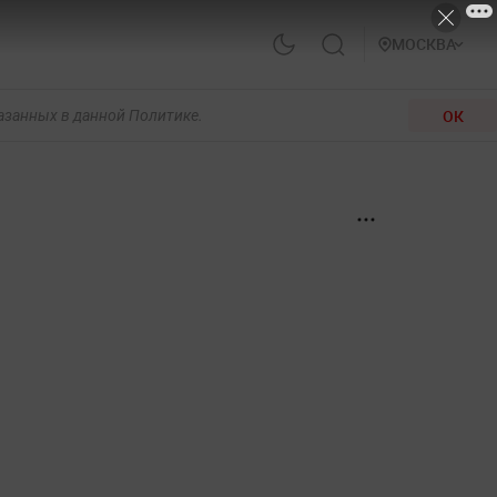
МОСКВА
ОК
казанных в данной Политике.