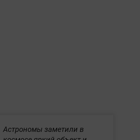
Астрономы заметили в
космосе яркий объект и