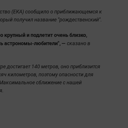
тство (ЕКА) сообщило о приближающемся к
торый получил название "рождественский".
о крупный и подлетит очень близко,
ть астрономы-любители", —
сказано в
ре достигает 140 метров, оно приблизится
сяч километров, поэтому опасности для
 Максимальное сближение с нашей
я.