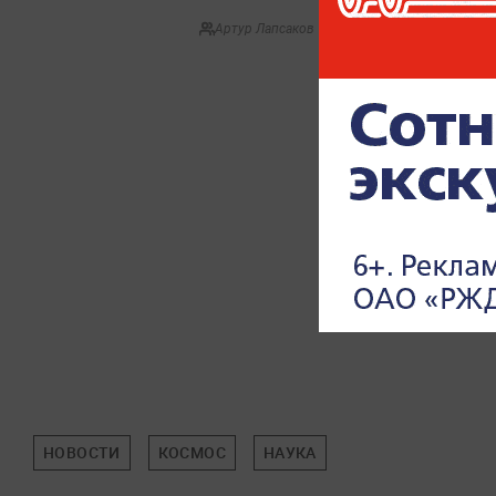
Артур Лапсаков
НОВОСТИ
КОСМОС
НАУКА