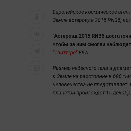
Европейское космическое аген
Земле астероиде 2015 RN35, ко
"Астероид 2015 RN35 достаточн
чтобы за ним смогли наблюда
"Твиттере"
EKA.
Размер небесного тела в диамет
к Земле на расстояние в 680 ты
человечества не представляет.
планетой произойдёт 15 декабр