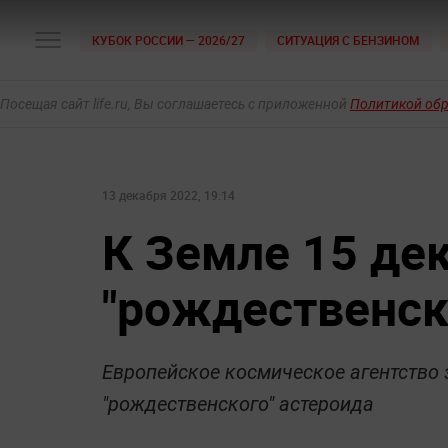
КУБОК РОССИИ — 2026/27
СИТУАЦИЯ С БЕНЗИНОМ
Посещая сайт life.ru, Вы соглашаетесь с приложенной
Политикой об
13 декабря 2022, 19:14
К Земле 15 де
"рождественск
Европейское космическое агентство 
"рождественского" астероида