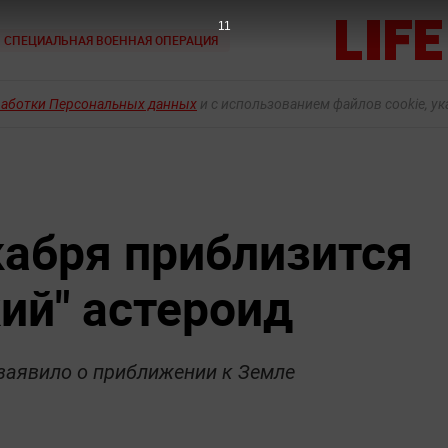
9
СПЕЦИАЛЬНАЯ ВОЕННАЯ ОПЕРАЦИЯ
работки Персональных данных
и с использованием файлов cookie, у
кабря приблизится
ий" астероид
заявило о приближении к Земле