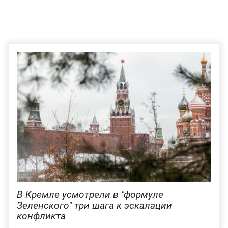
В Кремле усмотрели в "формуле
Зеленского" три шага к эскалации
конфликта