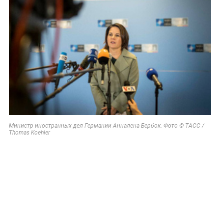
Министр иностранных дел Германии Анналена Бербок. Фото © ТАСС /
Thomas Koehler