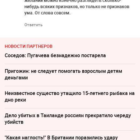
желании можно конечно разглядеть сколько-
нибудь всяких признаков, но только не признаков
ума. От слова совсем.
Ответить
НОВОСТИ ПАРТНЕРОВ
Соседов: Пугачева безнадежно постарела
Пригожин: не следует помогать взрослым детям
деньгами
Неизвестное существо утащило 15-летнего рыбака на
дно реки
Дело убитых в Таиланде россиян прекратило череду
убийств
"Какая наглость!" В Британии поразились удару