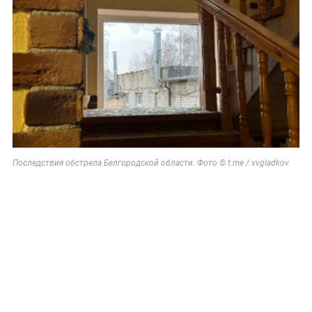
Последствия обстрела Белгородской области. Фото © t.me / vvgladkov