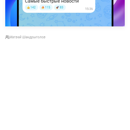
Матвей Шандрыголов