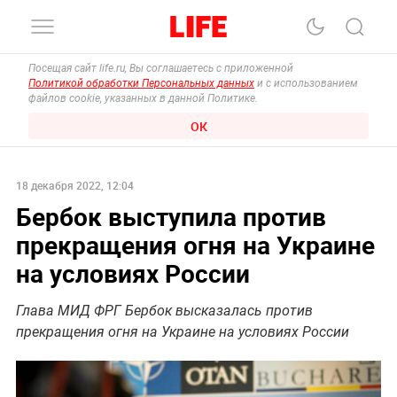
Посещая сайт life.ru, Вы соглашаетесь с приложенной
Политикой обработки Персональных данных
и с использованием
файлов cookie, указанных в данной Политике.
ОК
18 декабря 2022, 12:04
Бербок выступила против
прекращения огня на Украине
на условиях России
Глава МИД ФРГ Бербок высказалась против
прекращения огня на Украине на условиях России