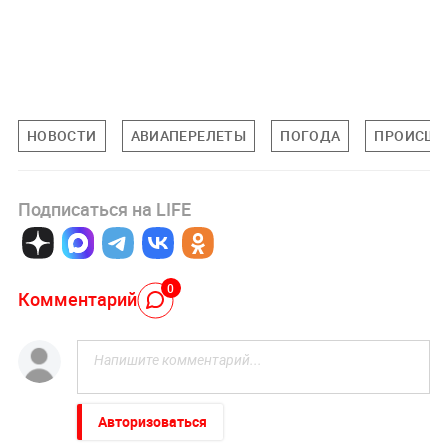
НОВОСТИ
АВИАПЕРЕЛЕТЫ
ПОГОДА
ПРОИСШЕ
Подписаться на LIFE
0
Комментарий
Авторизоваться