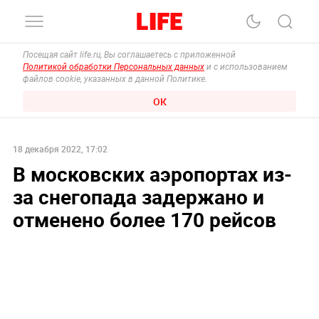
Посещая сайт life.ru, Вы соглашаетесь с приложенной
Политикой обработки Персональных данных
и с использованием
файлов cookie, указанных в данной Политике.
ОК
18 декабря 2022, 17:02
В московских аэропортах из-
за снегопада задержано и
отменено более 170 рейсов