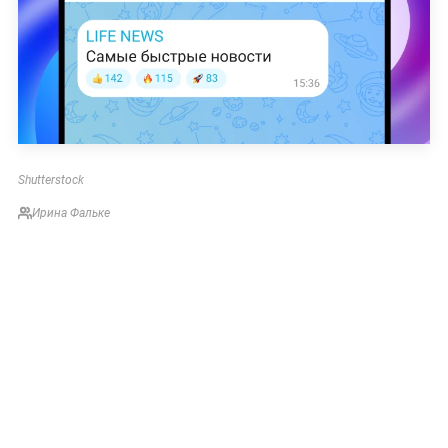
Shutterstock
Ирина Фальке