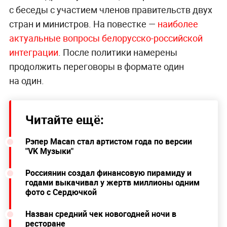
с беседы с участием членов правительств двух
стран и министров. На повестке —
наиболее
актуальные вопросы белорусско-российской
интеграции
. После политики намерены
продолжить переговоры в формате один
на один.
Читайте ещё:
Рэпер Macan стал артистом года по версии
"VK Музыки"
Россиянин создал финансовую пирамиду и
годами выкачивал у жертв миллионы одним
фото с Сердючкой
Назван средний чек новогодней ночи в
ресторане