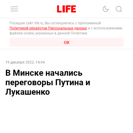
Посещая сайт life.ru, Вы соглашаетесь с приложенной
Политикой обработки Персональных данных
и с использованием
файлов cookie, указанных в данной Политике.
ОК
19 декабря 2022, 14:04
В Минске начались
переговоры Путина и
Лукашенко