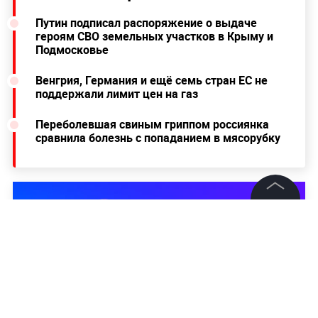
Путин подписал распоряжение о выдаче
героям СВО земельных участков в Крыму и
Подмосковье
Венгрия, Германия и ещё семь стран ЕС не
поддержали лимит цен на газ
Переболевшая свиным гриппом россиянка
сравнила болезнь с попаданием в мясорубку
©
2026
News Media Holding.
Все права защищены
Информация
Контакты