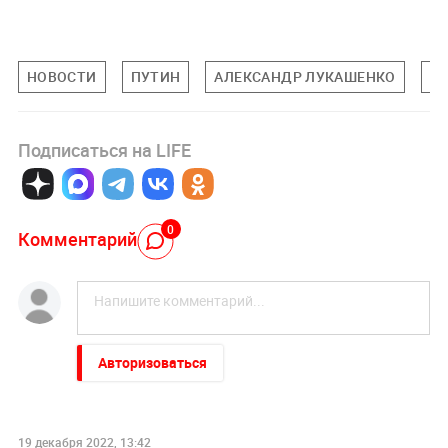
НОВОСТИ
ПУТИН
АЛЕКСАНДР ЛУКАШЕНКО
Б
Подписаться на LIFE
0
Комментарий
Авторизоваться
19 декабря 2022, 13:42