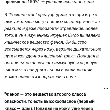
превышал 150%", —
указали исследователи.
В "Роскачестве" предупредили, что при игре с
ним у малыша могут появиться аллергическая
реакция и даже произойти отравление. Более
того, в 89% изученных игрушек было выявлено
химическое вещество фенол. Он быстро
всасывается через кожу, верхние дыхательные
пути и желудочно-кишечный тракт. Попадая в
организм, он разрушает иммунную и нервную
системы, а при длительном использовании
может привести к поражению почек.
"Фенол — это вещество второго класса
опасности, то есть высокоопасное (первый
класс
— яды). Попадая на кожу, уже через