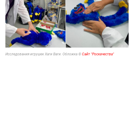
Исследования игрушек Хаги Ваги. Обложка ©
Сайт "Роскачества"