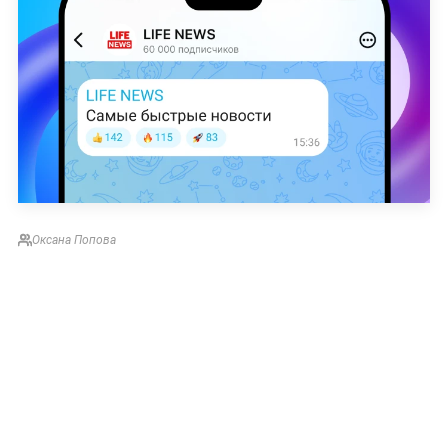
Оксана Попова