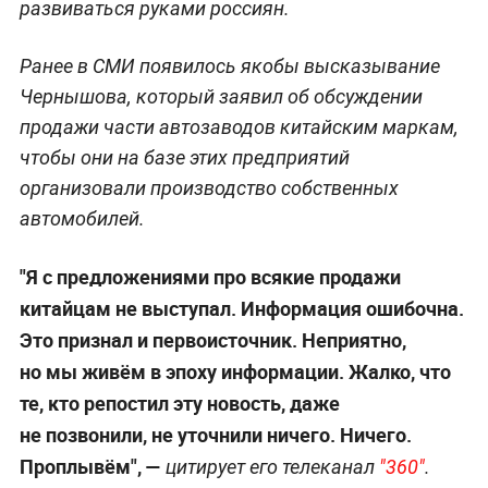
развиваться руками россиян.
Ранее в СМИ появилось якобы высказывание
Чернышова, который заявил об обсуждении
продажи части автозаводов китайским маркам,
чтобы они на базе этих предприятий
организовали производство собственных
автомобилей.
"Я с предложениями про всякие продажи
китайцам не выступал. Информация ошибочна.
Это признал и первоисточник. Неприятно,
но мы живём в эпоху информации. Жалко, что
те, кто репостил эту новость, даже
не позвонили, не уточнили ничего. Ничего.
Проплывём",
—
цитирует его телеканал
"360"
.