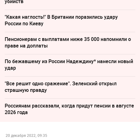
убийств
"Какая наглость!" В Британии поразились удару
России по Киеву
Пенсионерам с выплатами ниже 35 000 напомнили о
праве на доплаты
По бежавшему из России Надеждину* нанесли новый
удар
"Все решит одно сражение". Зеленский открыл
страшную правду
Россиянам рассказали, когда придут пенсии в августе
2026 года
20 декабря 2022, 09:35