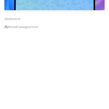
Shutterstock
Матвей Шандрыголов