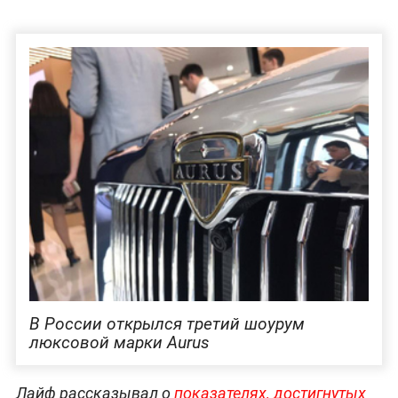
В России открылся третий шоурум
люксовой марки Aurus
Лайф рассказывал о
показателях, достигнутых