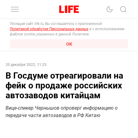
Посещая сайт life.ru, Вы соглашаетесь с приложенной
Политикой обработки Персональных данных
и с использованием
файлов cookie, указанных в данной Политике.
ОК
20 декабря 2022, 11:25
В Госдуме отреагировали на
фейк о продаже российских
автозаводов китайцам
Вице-спикер Чернышов опроверг информацию о
передаче части автозаводов в РФ Китаю