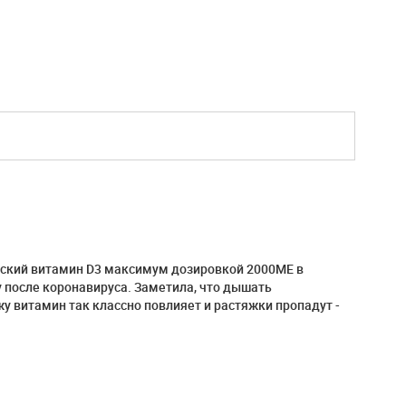
вский витамин D3 максимум дозировкой 2000МЕ в
 после коронавируса. Заметила, что дышать
жу витамин так классно повлияет и растяжки пропадут -