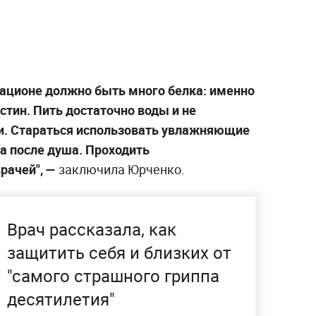
 рационе должно быть много белка: именно
астин. Пить достаточно воды и не
и. Стараться использовать увлажняющие
а после душа. Проходить
рачей", —
заключила Юрченко.
Врач рассказала, как
защитить себя и близких от
"самого страшного гриппа
десятилетия"