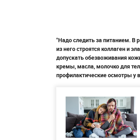
"Надо следить за питанием. В
из него строятся коллаген и эл
допускать обезвоживания кож
кремы, масла, молочко для тел
профилактические осмотры у в