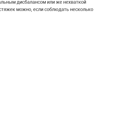
альным дисбалансом или же нехваткой
астяжек можно, если соблюдать несколько