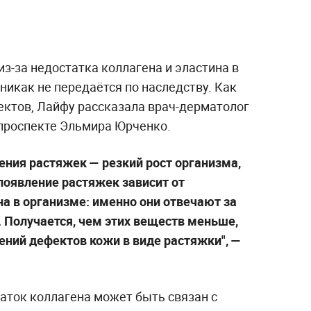
з-за недостатка коллагена и эластина в
 никак не передаётся по наследству. Как
ектов, Лайфу рассказала врач-дерматолог
роспекте Эльмира Юрченко.
ения растяжек — резкий рост организма,
появление растяжек зависит от
на в организме: именно они отвечают за
. Получается, чем этих веществ меньше,
ений дефектов кожи в виде растяжки", —
аток коллагена может быть связан с