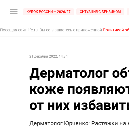
КУБОК РОССИИ — 2026/27
СИТУАЦИЯ С БЕНЗИНОМ
Посещая сайт life.ru, Вы соглашаетесь с приложенной
Политикой о
21 декабря 2022, 14:34
Дерматолог об
коже появляют
от них избавит
Дерматолог Юрченко: Растяжки на 