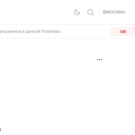
МОСКВА
 указанных в данной Политике.
ОК
а