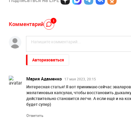
Подписаться на LIFE
1
Комментарий
Авторизоваться
Мария Адаменко
17 мая 2023, 20:15
Интересная статья! Я вот принимаю сейчас эваларо
желатиновых капсулах, чтобы восстановить дыхалку
действительно становится легче. А если ещё и на ко
будет супер)
Ответить