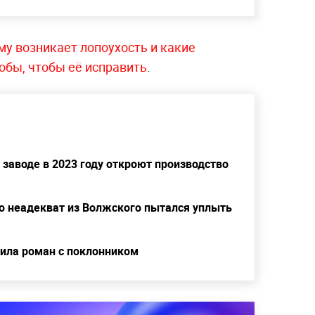
му возникает лопоухость и какие
бы, чтобы её исправить
.
заводе в 2023 году откроют производство
 неадекват из Волжского пытался уплыть
тила роман с поклонником