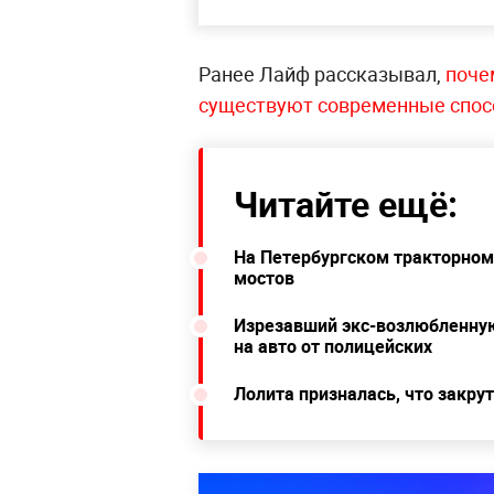
Ранее Лайф рассказывал,
поче
существуют современные спосо
Читайте ещё:
На Петербургском тракторном 
мостов
Изрезавший экс-возлюбленную
на авто от полицейских
Лолита призналась, что закру