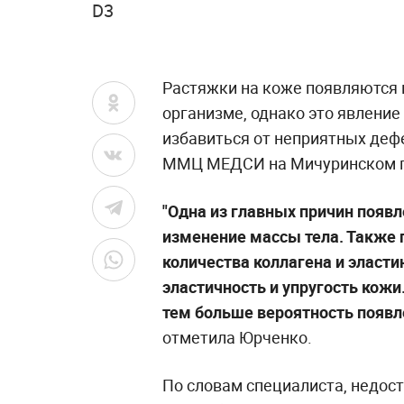
D3
Растяжки на коже появляются и
организме, однако это явление
избавиться от неприятных деф
ММЦ МЕДСИ на Мичуринском п
"Одна из главных причин появл
изменение массы тела. Также 
количества коллагена и эласти
эластичность и упругость кожи
тем больше вероятность появл
отметила Юрченко.
По словам специалиста, недост