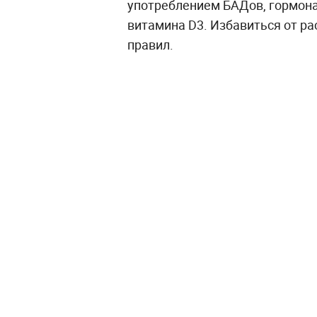
употреблением БАДов, гормон
витамина D3. Избавиться от р
правил.