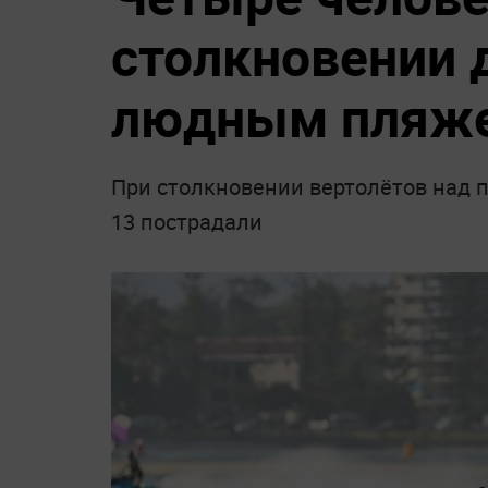
столкновении 
людным пляже
При столкновении вертолётов над 
13 пострадали