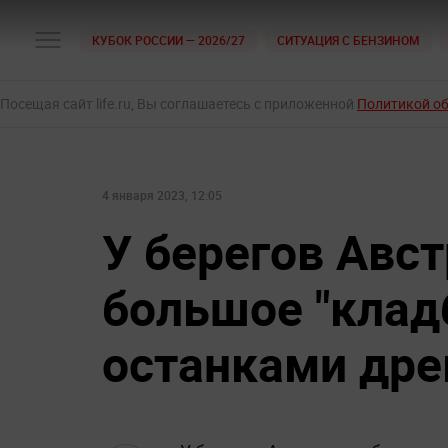
КУБОК РОССИИ — 2026/27
СИТУАЦИЯ С БЕНЗИНОМ
Посещая сайт life.ru, Вы соглашаетесь с приложенной
Политикой о
4 января 2023, 12:05
У берегов Авс
большое "клад
останками дре