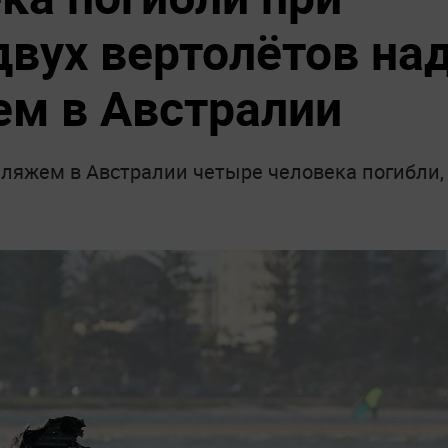
двух вертолётов на
м в Австралии
пляжем в Австралии четыре человека погибли,