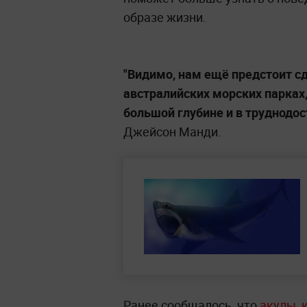
образе жизни.
"Видимо, нам ещё предстоит с
австралийских морских парках,
большой глубине и в труднодос
Джейсон Манди.
Ранее сообщалось, что
акулы, 