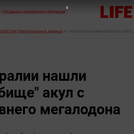
8
СПЕЦИАЛЬНАЯ ВОЕННАЯ ОПЕРАЦИЯ
бработки Персональных данных
и с использованием файлов cookie,
тралии нашли
бище" акул с
внего мегалодона