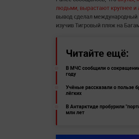
людьми, вырастают крупнее и 
вывод сделал международный к
изучив Тигровый пляж на Багам
Читайте ещё:
В МЧС сообщили о сокращении 
году
Учёные рассказали о пользе б
лёгких
В Антарктиде пробурили "порт
млн лет