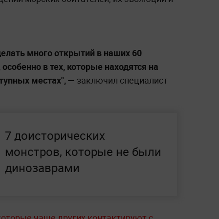
делать много открытий в наших 60
 особенно в тех, которые находятся на
тупных местах", —
заключил специалист
7 доисторических
монстров, которые не были
динозаврами
которые чаще других контактируют с