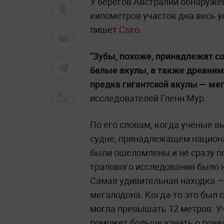
У берегов Австралии обнаружен
километров участок дна весь 
пишет
Csiro
.
"Зубы, похоже, принадлежат с
белые акулы, а также древним
предка гигантской акулы — мег
исследователей Гленн Мур.
По его словам, когда учёные 
судне, принадлежащем национа
были ошеломлены и не сразу по
тралового исследования было 
Самая удивительная находка —
мегалодона. Когда-то это был 
могла превышать 12 метров. У
поможет больше узнать о пове