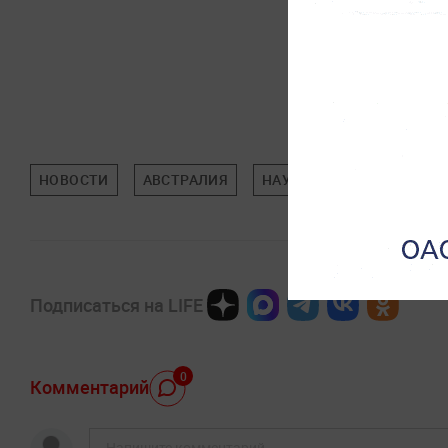
НОВОСТИ
АВСТРАЛИЯ
НАУКА
Подписаться на LIFE
0
Комментарий