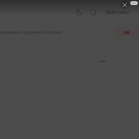
МОСКВА
 указанных в данной Политике.
ОК