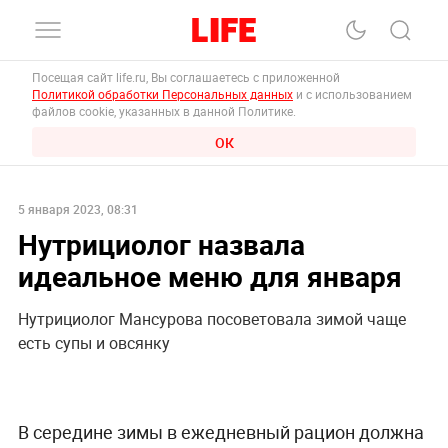
Посещая сайт life.ru, Вы соглашаетесь с приложенной
Политикой обработки Персональных данных
и с использованием
файлов cookie, указанных в данной Политике.
ОК
5 января 2023, 08:31
Нутрициолог назвала
идеальное меню для января
Нутрициолог Мансурова посоветовала зимой чаще
есть супы и овсянку
В середине зимы в ежедневный рацион должна