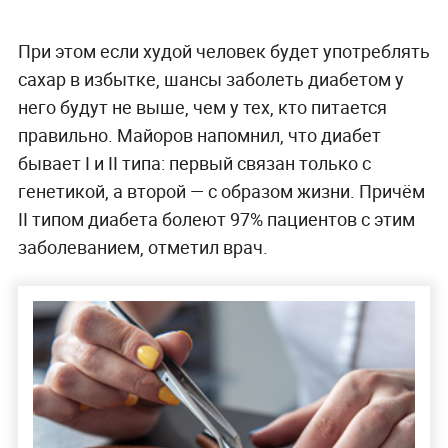
При этом если худой человек будет употреблять
сахар в избытке, шансы заболеть диабетом у
него будут не выше, чем у тех, кто питается
правильно. Майоров напомнил, что диабет
бывает I и II типа: первый связан только с
генетикой, а второй — с образом жизни. Причём
II типом диабета болеют 97% пациентов с этим
заболеванием, отметил врач.