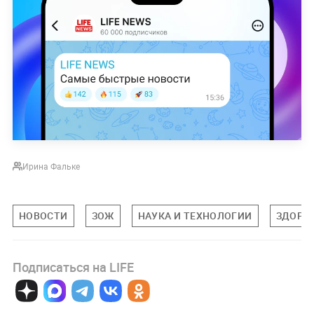
Ирина Фальке
НОВОСТИ
ЗОЖ
НАУКА И ТЕХНОЛОГИИ
ЗДОРО
Подписаться на LIFE