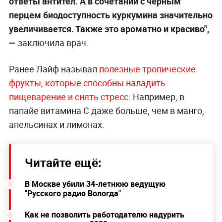
ответы антител. А в сочетании с чёрным
перцем биодоступность куркумина значительно
увеличивается. Также это ароматно и красиво",
—
заключила врач.
Ранее Лайф называл
полезные тропические
фрукты, которые способны наладить
пищеварение и снять стресс
. Например, в
папайе витамина С даже больше, чем в манго,
апельсинах и лимонах.
Читайте ещё:
В Москве убили 34-летнюю ведущую
"Русского радио Вологда"
Как не позволить работодателю надурить