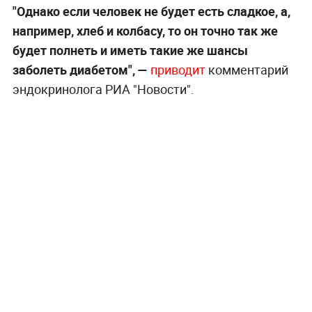
"Однако если человек не будет есть сладкое, а,
например, хлеб и колбасу, то он точно так же
будет полнеть и иметь такие же шансы
заболеть диабетом", —
приводит
комментарий
эндокринолога РИА "Новости".