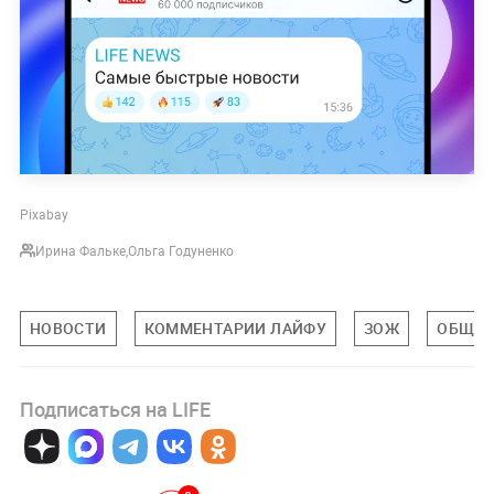
Pixabay
Ирина Фальке
,
Ольга Годуненко
НОВОСТИ
КОММЕНТАРИИ ЛАЙФУ
ЗОЖ
ОБЩЕС
Подписаться на LIFE