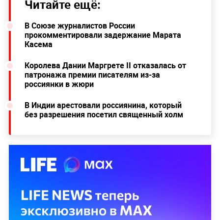
Читайте ещё:
В Союзе журналистов России
прокомментировали задержание Марата
Касема
Королева Дании Маргрете II отказалась от
патронажа премии писателям из-за
россиянки в жюри
В Индии арестовали россиянина, который
без разрешения посетил священный холм