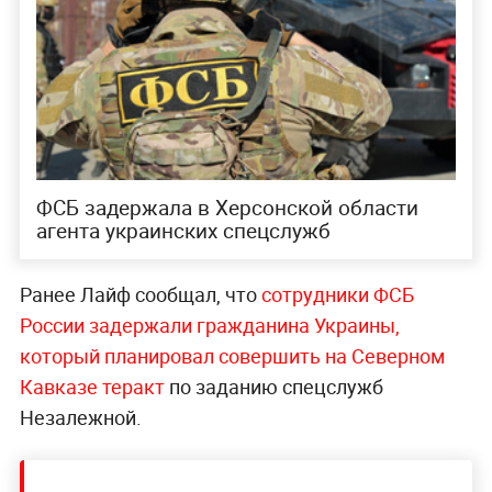
ФСБ задержала в Херсонской области
агента украинских спецслужб
Ранее Лайф сообщал, что
сотрудники ФСБ
России задержали гражданина Украины,
который планировал совершить на Северном
Кавказе теракт
по заданию спецслужб
Незалежной.