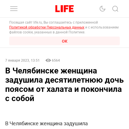
Посещая сайт life.ru, Вы соглашаетесь с приложенной
Политикой обработки Персональных данных
и с использованием
файлов cookie, указанных в данной Политике.
ОК
7 января 2023, 13:51
6564
В Челябинске женщина
задушила десятилетнюю дочь
поясом от халата и покончила
с собой
В Челябинске женщина задушила