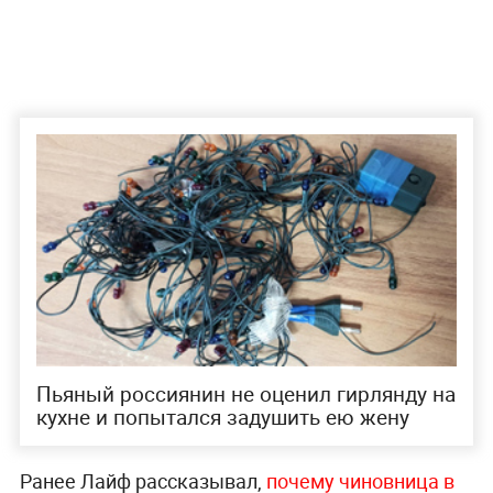
Пьяный россиянин не оценил гирлянду на
кухне и попытался задушить ею жену
Ранее Лайф рассказывал,
почему чиновница в