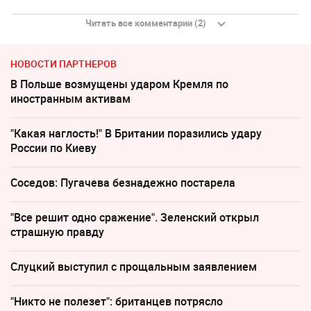
Читать все комментарии (2)
НОВОСТИ ПАРТНЕРОВ
В Польше возмущены ударом Кремля по
иностранным активам
"Какая наглость!" В Британии поразились удару
России по Киеву
Соседов: Пугачева безнадежно постарела
"Все решит одно сражение". Зеленский открыл
страшную правду
Слуцкий выступил с прощальным заявлением
"Никто не полезет": британцев потрясло