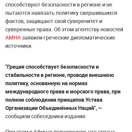
способствуют безопасности в регионе и не
пытаются навязать политику свершившихся
фактов, защищают свой суверенитет и
суверенные права. Об этом агентству новостей
АМНА
заявили греческие дипломатические
источники.
"Греция способствует безопасности и
стабильности в регионе, проводя внешнюю
политику, основанную на нормах
международного права и морского права, при
полном соблюдении принципов Устава
Организации Объединённых Наций", —
сообщили собеседники издания.
При этом в Афинах подчеркнули, что страна