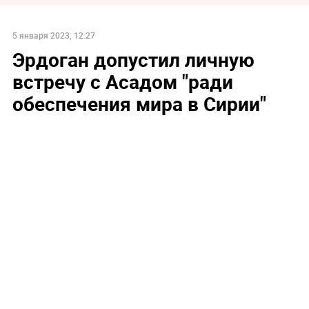
5 января 2023, 12:27
Эрдоган допустил личную
встречу с Асадом "ради
обеспечения мира в Сирии"