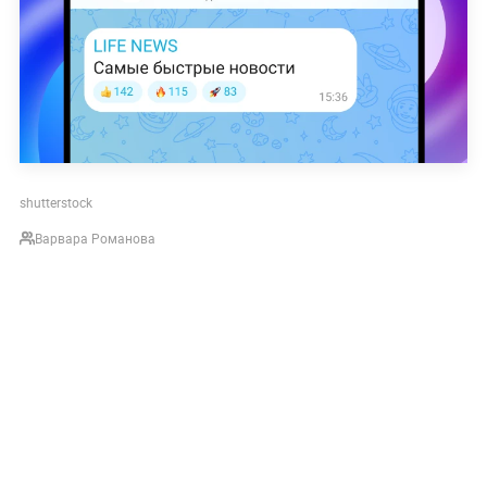
shutterstock
Варвара Романова