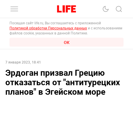
Посещая сайт life.ru, Вы соглашаетесь с приложенной
Политикой обработки Персональных данных
и с использованием
файлов cookie, указанных в данной Политике.
ОК
7 января 2023, 18:41
Эрдоган призвал Грецию
отказаться от "антитурецких
планов" в Эгейском море