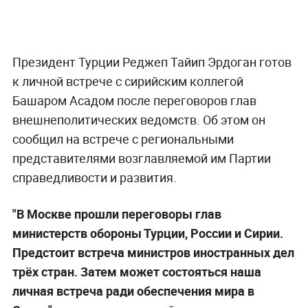
Президент Турции Реджеп Тайип Эрдоган готов
к личной встрече с сирийским коллегой
Башаром Асадом после переговоров глав
внешнеполитических ведомств. Об этом он
сообщил на встрече с региональными
представителями возглавляемой им Партии
справедливости и развития.
"В Москве прошли переговоры глав
министерств обороны Турции, России и Сирии.
Предстоит встреча министров иностранных дел
трёх стран. Затем может состояться наша
личная встреча ради обеспечения мира в