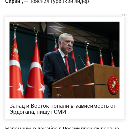
Сирии",
—
пояснил турецкий лидер.
Запад и Восток попали в зависимость от
Эрдогана, пишут СМИ
Напомним, в декабре в России прошли первые