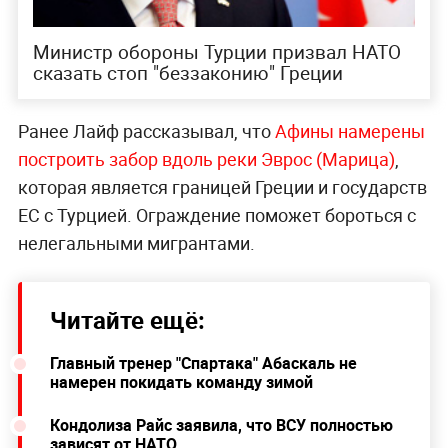
Министр обороны Турции призвал НАТО
сказать стоп "беззаконию" Греции
Ранее Лайф рассказывал, что
Афины намерены
построить забор вдоль реки Эврос (Марица)
,
которая является границей Греции и государств
ЕС с Турцией. Ограждение поможет бороться с
нелегальными мигрантами.
Читайте ещё:
Главный тренер "Спартака" Абаскаль не
намерен покидать команду зимой
Кондолиза Райс заявила, что ВСУ полностью
зависят от НАТО