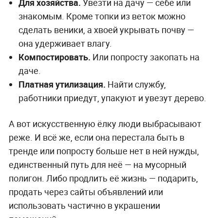
Для хозяйства.
Увезти на дачу — себе или
знакомым. Кроме топки из веток можно
сделать веники, а хвоей укрывать почву —
она удерживает влагу.
Компостировать.
Или попросту закопать на
даче.
Платная утилизация.
Найти службу,
работники приедут, упакуют и увезут дерево.
А вот искусственную ёлку люди выбрасывают
реже. И всё же, если она перестала быть в
тренде или попросту больше нет в ней нужды,
единственный путь для неё — на мусорный
полигон. Либо продлить её жизнь — подарить,
продать через сайты объявлений или
использовать частично в украшении