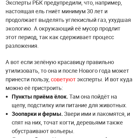
Эксперты РБК предупредили, что, например,
настоящая ель гниёт минимум 30 лет и
продолжает выделять углекислый газ, ухудшая
экологию. А окружающий её мусор продлит
этот период, так как сдерживает процесс
разложения.
А вот если зелёную красавицу правильно
утилизовать, то она и после Нового года может
принести пользу,
советуют
эксперты. И вот куда
можно её пристроить:
Пункты приёма ёлок.
Там она пойдёт на
щепу, подстилку или питание для животных.
Зоопарки и фермы.
Звери ими и лакомятся, и
спят на них, точат когти, деревьями также
обустраивают вольеры.