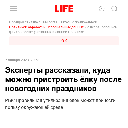
Посещая сайт life.ru, Вы соглашаетесь с приложенной
Политикой обработки Персональных данных
и с использованием
файлов cookie, указанных в данной Политике.
ОК
7 января 2023, 20:58
Эксперты рассказали, куда
можно пристроить ёлку после
новогодних праздников
РБК: Правильная утилизация ёлок может принести
пользу окружающей среде