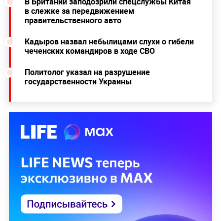
В Британии заподозрили спецслужбы Китая
в слежке за передвижением
правительственного авто
Кадыров назвал небылицами слухи о гибели
чеченских командиров в ходе СВО
Политолог указал на разрушение
государственности Украины