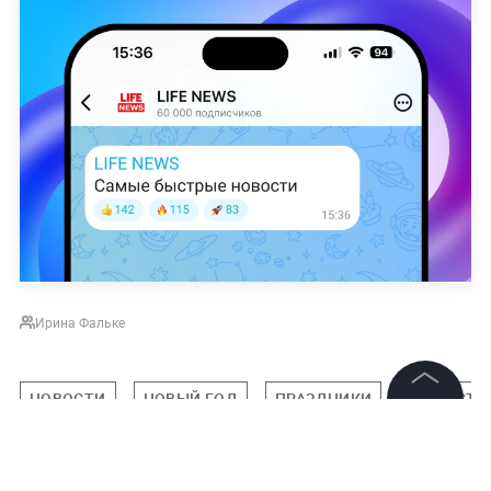
Ирина Фальке
НОВОСТИ
НОВЫЙ ГОД
ПРАЗДНИКИ
ОБЩЕСТВ
©
2026
News Media Holding.
Все права защищены
Подписаться на LIFE