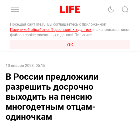
Посещая сайт life.ru, Вы соглашаетесь с приложенной
Политикой обработки Персональных данных
и с использованием
файлов cookie, указанных в данной Политике.
ОК
10 января 2023, 05:15
В России предложили
разрешить досрочно
выходить на пенсию
многодетным отцам-
одиночкам