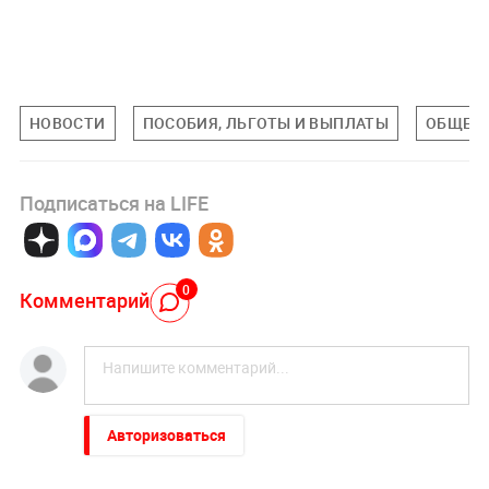
НОВОСТИ
ПОСОБИЯ, ЛЬГОТЫ И ВЫПЛАТЫ
ОБЩЕС
Подписаться на LIFE
0
Комментарий
Авторизоваться