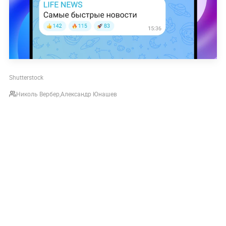
Shutterstock
Николь Вербер
,
Александр Юнашев