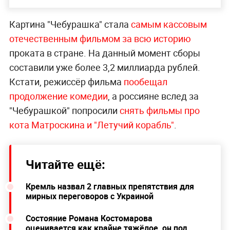
Картина "Чебурашка" стала
самым кассовым
отечественным фильмом за всю историю
проката в стране. На данный момент сборы
составили уже более 3,2 миллиарда рублей.
Кстати, режиссёр фильма
пообещал
продолжение комедии
, а россияне вслед за
"Чебурашкой" попросили
снять фильмы про
кота Матроскина и "Летучий корабль"
.
Читайте ещё:
Кремль назвал 2 главных препятствия для
мирных переговоров с Украиной
Состояние Романа Костомарова
оценивается как крайне тяжёлое, он под