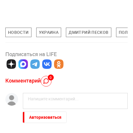
НОВОСТИ
УКРАИНА
ДМИТРИЙ ПЕСКОВ
ПОЛИ
Подписаться на LIFE
0
Комментарий
Авторизоваться