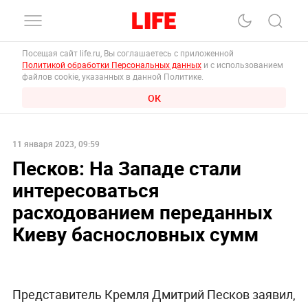
Посещая сайт life.ru, Вы соглашаетесь с приложенной
Политикой обработки Персональных данных
и с использованием
файлов cookie, указанных в данной Политике.
ОК
11 января 2023, 09:59
Песков: На Западе стали
интересоваться
расходованием переданных
Киеву баснословных сумм
Представитель Кремля Дмитрий Песков заявил,