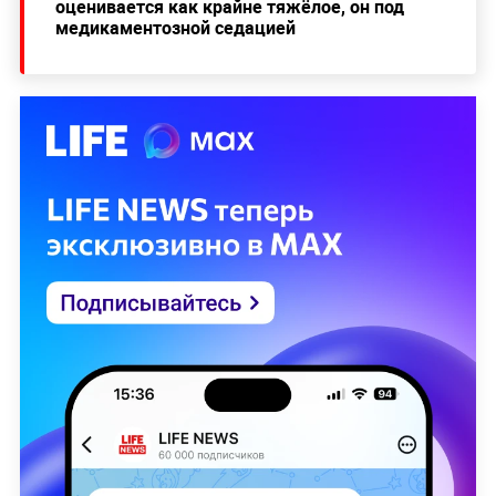
оценивается как крайне тяжёлое, он под
медикаментозной седацией